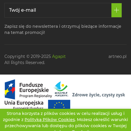
Zapisz się do newslettera i otrzymuj bieżące informacje
na temat promocji!
Copyright © 2019-2025
Agapit
artneo.pl
All Rights Reserved.
Strona korzysta z plików cookies w celu realizacji usług i
zgodnie z
Polityką Plików Cookies
. Możesz określić warunki
przechowywania lub dostępu do plików cookies w Twojej