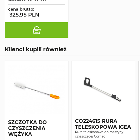
cena brutto:
325.95 PLN
Klienci kupili również
CO224615 RURA
SZCZOTKA DO
TELESKOPOWA IGEA
CZYSZCZENIA
Rura teleskopowa do maszyny
WĘŻYKA
czyszczącej Comac