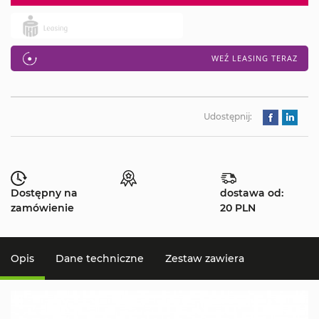
WEŹ LEASING TERAZ
Udostępnij:
Dostępny na
dostawa od:
zamówienie
20 PLN
Opis
Dane techniczne
Zestaw zawiera