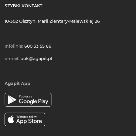
SZYBKI KONTAKT
10-302 Olsztyn, Marii Zientary-Malewskiej 26
Infolinia:
600 33 55 66
e-mail:
bok@agapit.pl
Agapit App