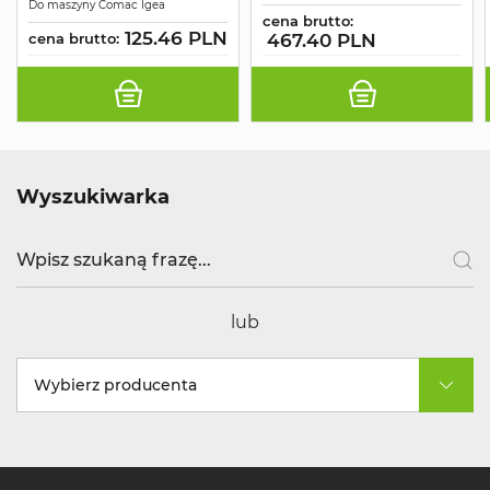
Do maszyny Comac Igea
cena brutto:
125.46 PLN
cena brutto:
467.40 PLN
Wyszukiwarka
lub
Wybierz producenta