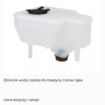
Zbiornik wody czystej do maszyny Comac Igea
Cena dotyczy 1 sztuki