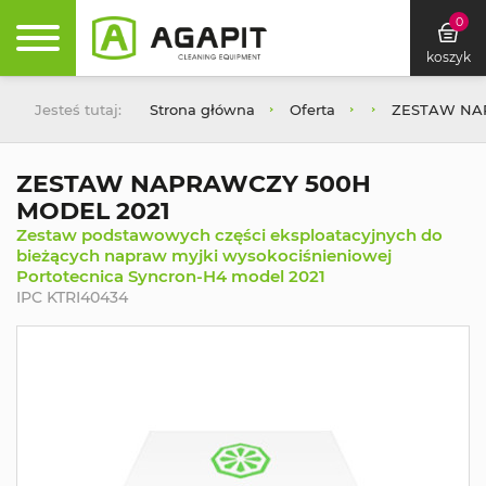
0
koszyk
Jesteś tutaj:
Strona główna
Oferta
ZESTAW NA
ZESTAW NAPRAWCZY 500H
MODEL 2021
Zestaw podstawowych części eksploatacyjnych do
bieżących napraw myjki wysokociśnieniowej
Portotecnica Syncron-H4 model 2021
IPC KTRI40434