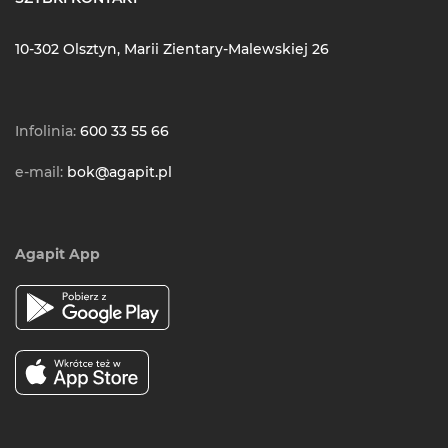
10-302 Olsztyn, Marii Zientary-Malewskiej 26
Infolinia:
600 33 55 66
e-mail:
bok@agapit.pl
Agapit App