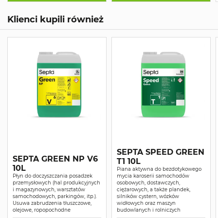
Klienci kupili również
SEPTA SPEED GREEN
SEPTA GREEN NP V6
T1 10L
10L
Piana aktywna do bezdotykowego
Płyn do doczyszczania posadzek
mycia karoserii samochodów
przemysłowych (hal produkcyjnych
osobowych, dostawczych,
i magazynowych, warsztatów
ciężarowych, a także plandek,
samochodowych, parkingów, itp.).
silników cystern, wózków
Usuwa zabrudzenia tłuszczowe,
widłowych oraz maszyn
olejowe, ropopochodne
budowlanych i rolniczych