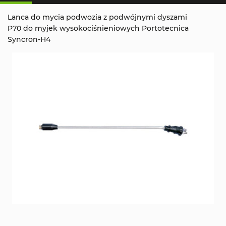
Lanca do mycia podwozia z podwójnymi dyszami
P70 do myjek wysokociśnieniowych Portotecnica
Syncron-H4