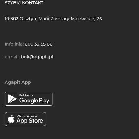
SZYBKI KONTAKT
10-302 Olsztyn, Marii Zientary-Malewskiej 26
Infolinia:
600 33 55 66
e-mail:
bok@agapit.pl
Agapit App