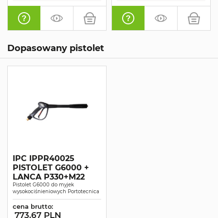
Dopasowany pistolet
IPC IPPR40025
PISTOLET G6000 +
LANCA P330+M22
Pistolet G6000 do myjek
wysokociśnieniowych Portotecnica
cena brutto:
773.67 PLN