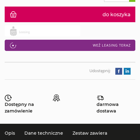
do koszyka
WEŹ LEASING TERAZ
Udostępnij:
Dostępny na
darmowa
zamówienie
dostawa
Opis
Dane techniczne
Zestaw zawiera