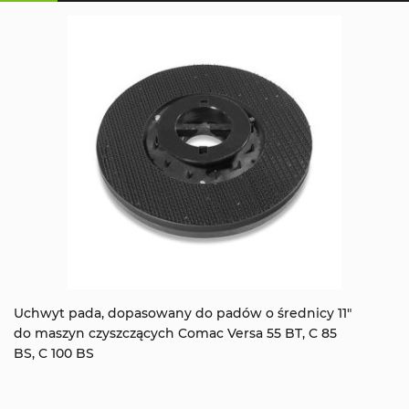
Uchwyt pada, dopasowany do padów o średnicy 11"
do maszyn czyszczących Comac Versa 55 BT, C 85
BS, C 100 BS