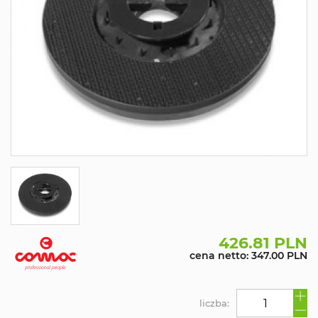
426.81 PLN
cena netto: 347.00 PLN
liczba: