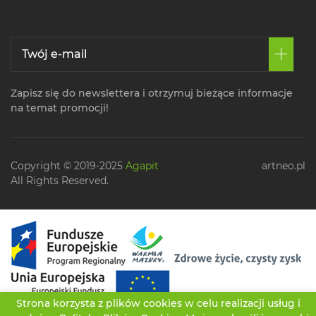
Zapisz się do newslettera i otrzymuj bieżące informacje
na temat promocji!
Copyright © 2019-2025
Agapit
artneo.pl
All Rights Reserved.
Strona korzysta z plików cookies w celu realizacji usług i