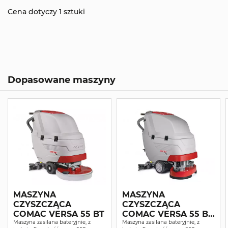
Cena dotyczy 1 sztuki
Dopasowane maszyny
MASZYNA
MASZYNA
CZYSZCZĄCA
CZYSZCZĄCA
COMAC VERSA 55 BT
COMAC VERSA 55 BT
Maszyna zasilana bateryjnie, z
KOMPLET
Maszyna zasilana bateryjnie, z