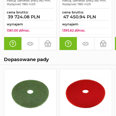
trakcją, Szerokość pracy 560 mm,
trakcją, Szerokość pracy 560 mm,
Wydajność 1960 m2/h
Wydajność 1960 m2/h
cena brutto:
cena brutto:
39 724.08 PLN
47 450.94 PLN
wynajem
wynajem
1361.00 zł/msc.
1395.62 zł/msc.
Dopasowane pady