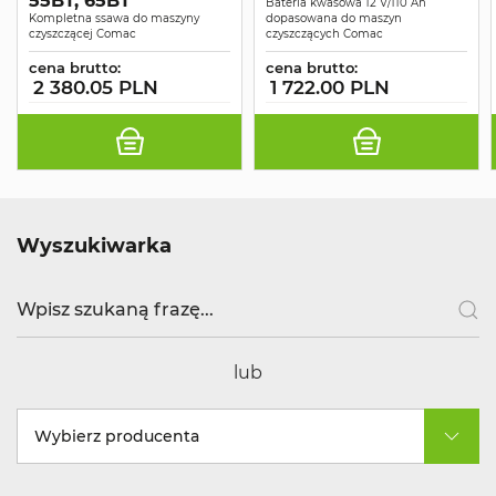
55BT, 65BT
Bateria kwasowa 12 V/110 Ah
Kompletna ssawa do maszyny
dopasowana do maszyn
czyszczącej Comac
czyszczących Comac
cena brutto:
cena brutto:
2 380.05 PLN
1 722.00 PLN
Wyszukiwarka
lub
Wybierz producenta