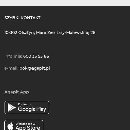
SZYBKI KONTAKT
10-302 Olsztyn, Marii Zientary-Malewskiej 26
Infolinia:
600 33 55 66
e-mail:
bok@agapit.pl
Agapit App