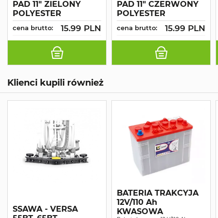
PAD 11" ZIELONY
PAD 11" CZERWONY
POLYESTER
POLYESTER
15.99 PLN
15.99 PLN
cena brutto:
cena brutto:
Klienci kupili również
BATERIA TRAKCYJA
12V/110 Ah
SSAWA - VERSA
KWASOWA