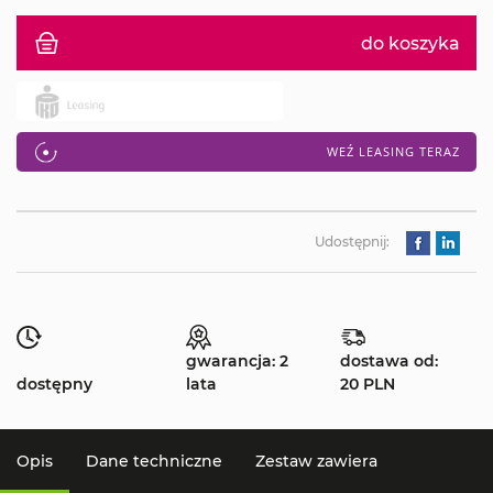
do koszyka
WEŹ LEASING TERAZ
Udostępnij:
gwarancja: 2
dostawa od:
dostępny
lata
20 PLN
Opis
Dane techniczne
Zestaw zawiera