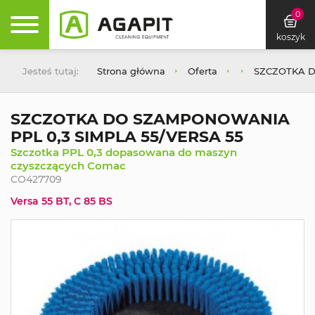
0
koszyk
Jesteś tutaj:
Strona główna
Oferta
SZCZOTKA D
SZCZOTKA DO SZAMPONOWANIA
PPL 0,3 SIMPLA 55/VERSA 55
Szczotka PPL 0,3 dopasowana do maszyn
czyszczących Comac
CO427709
Versa 55 BT, C 85 BS