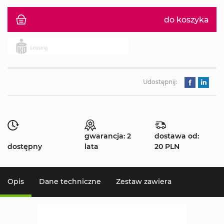
do koszyka
Udostępnij:
gwarancja: 2
dostawa od:
dostępny
lata
20 PLN
Opis
Dane techniczne
Zestaw zawiera