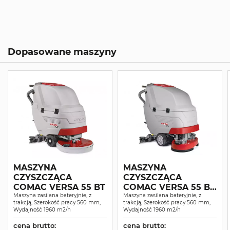
Dopasowane maszyny
MASZYNA
MASZYNA
CZYSZCZĄCA
CZYSZCZĄCA
COMAC VERSA 55 BT
COMAC VERSA 55 BT
Maszyna zasilana bateryjnie, z
KOMPLET
Maszyna zasilana bateryjnie, z
trakcją, Szerokość pracy 560 mm,
trakcją, Szerokość pracy 560 mm,
Wydajność 1960 m2/h
Wydajność 1960 m2/h
cena brutto:
cena brutto: