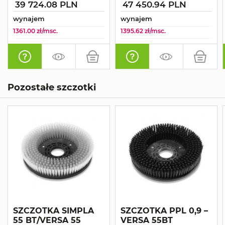
39 724.08 PLN
47 450.94 PLN
wynajem
wynajem
1361.00 zł/msc.
1395.62 zł/msc.
Pozostałe szczotki
SZCZOTKA SIMPLA
SZCZOTKA PPL 0,9 –
55 BT/VERSA 55
VERSA 55BT