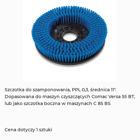
Szczotka do szamponowania, PPL 0,3, średnica 11".
Dopasowana do maszyn czyszczących Comac Versa 55 BT,
lub jako szczotka boczna w maszynach C 85 BS
Cena dotyczy 1 sztuki