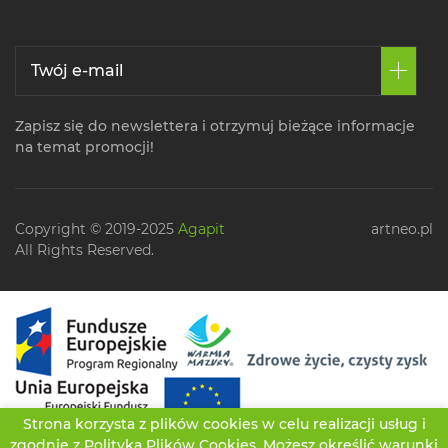
Zapisz się do newslettera i otrzymuj bieżące informacje
na temat promocji!
Copyright © 2019-2025
Agapit
artneo.pl
All Rights Reserved.
Strona korzysta z plików cookies w celu realizacji usług i
zgodnie z
Polityką Plików Cookies
. Możesz określić warunki