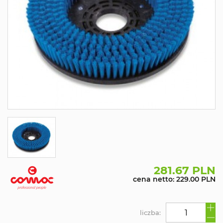
281.67 PLN
cena netto: 229.00 PLN
liczba: