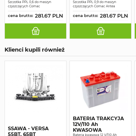
Szczotka PPL 0,6 do maszyn
Szczotka PPL 0,9 do maszyn
czyszczących Comac
czyszczących Comac Antea
281.67 PLN
281.67 PLN
cena brutto:
cena brutto:
Klienci kupili również
BATERIA TRAKCYJA
12V/110 Ah
SSAWA - VERSA
KWASOWA
55BT, 65BT
Bateria kwasowa 12 V/110 Ah