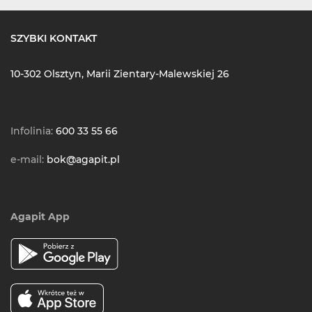
SZYBKI KONTAKT
10-302 Olsztyn, Marii Zientary-Malewskiej 26
Infolinia:
600 33 55 66
e-mail:
bok@agapit.pl
Agapit App