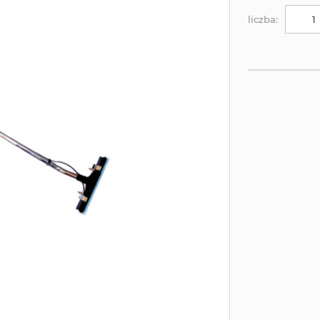
liczba: