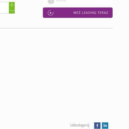
WEŹ LEASING TERAZ
Udostępnij: