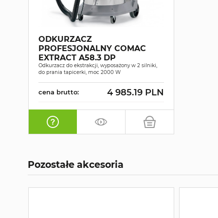
ODKURZACZ
PROFESJONALNY COMAC
EXTRACT A58.3 DP
Odkurzacz do ekstrakcji, wyposażony w 2 silniki,
do prania tapicerki, moc 2000 W
4 985.19 PLN
cena brutto:
Pozostałe akcesoria