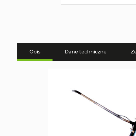
Opis
Dane techniczne
Z