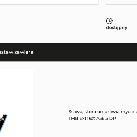
dostępny
estaw zawiera
Ssawa, która umożliwia mycie
TMB Extract A58.3 DP