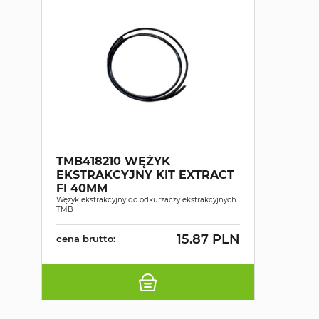
TMB418210 WĘŻYK
EKSTRAKCYJNY KIT EXTRACT
FI 40MM
Wężyk ekstrakcyjny do odkurzaczy ekstrakcyjnych
TMB
15.87 PLN
cena brutto: