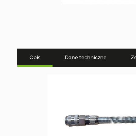
Opis
Dane techniczne
Z