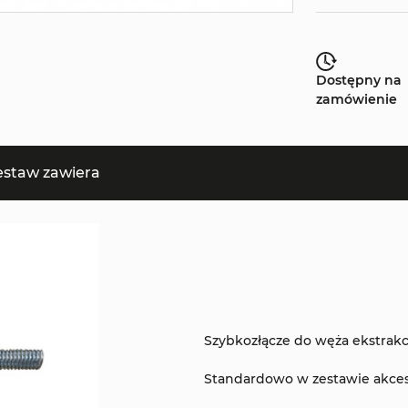
Dostępny na
zamówienie
estaw zawiera
Szybkozłącze do węża ekstrakcy
Standardowo w zestawie akces