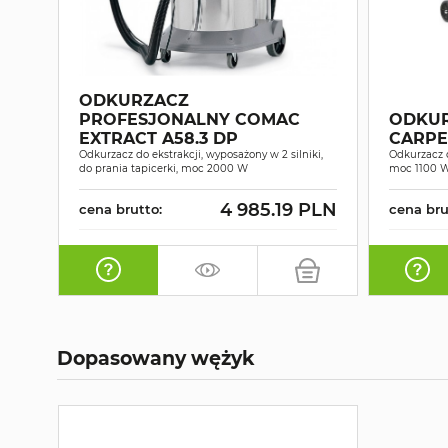
ODKURZACZ
PROFESJONALNY COMAC
ODKUR
EXTRACT A58.3 DP
CARPE
Odkurzacz do ekstrakcji, wyposażony w 2 silniki,
Odkurzacz d
do prania tapicerki, moc 2000 W
moc 1100 
4 985.19 PLN
cena brutto:
cena bru
Dopasowany wężyk