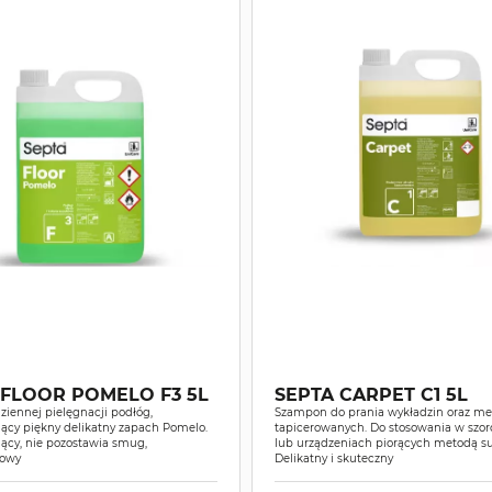
 FLOOR POMELO F3 5L
SEPTA CARPET C1 5L
ziennej pielęgnacji podłóg,
Szampon do prania wykładzin oraz me
ący piękny delikatny zapach Pomelo.
tapicerowanych. Do stosowania w szo
ący, nie pozostawia smug,
lub urządzeniach piorących metodą su
gowy
Delikatny i skuteczny