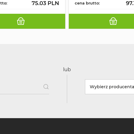
75.03 PLN
97
tto:
cena brutto:
lub
Wybierz producent