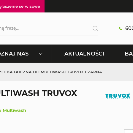
głoszenie serwisowe
600
AKTUALNOŚCI
ZNAJ NAS
BA
ZOTKA BOCZNA DO MULTIWASH TRUVOX CZARNA
LTIWASH TRUVOX
x Multiwash