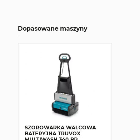
Dopasowane maszyny
SZOROWARKA WALCOWA
BATERYJNA TRUVOX
MULTIWASH 340 BP