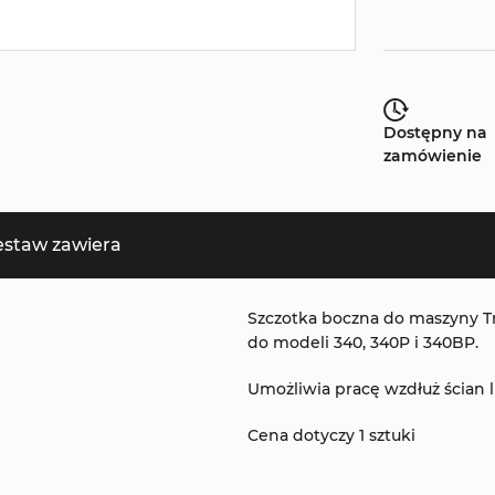
Dostępny na
zamówienie
estaw zawiera
Szczotka boczna do maszyny T
do modeli 340, 340P i 340BP.
Umożliwia pracę wzdłuż ścian
Cena dotyczy 1 sztuki