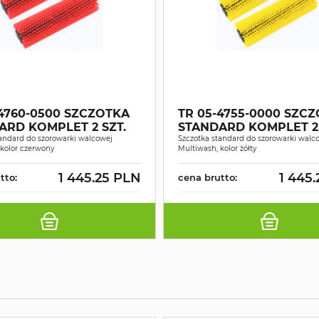
-4760-0500 SZCZOTKA
TR 05-4755-0000 SZC
ARD KOMPLET 2 SZT.
STANDARD KOMPLET 2 
tandard do szorowarki walcowej
Szczotka standard do szorowarki walc
kolor czerwony
Multiwash, kolor żółty
1 445.25 PLN
1 445
tto:
cena brutto: