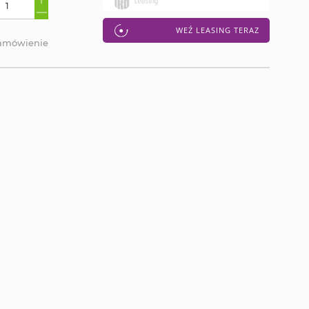
WEŹ LEASING TERAZ
zamówienie