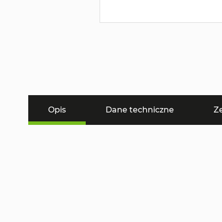
Opis
Dane techniczne
Z