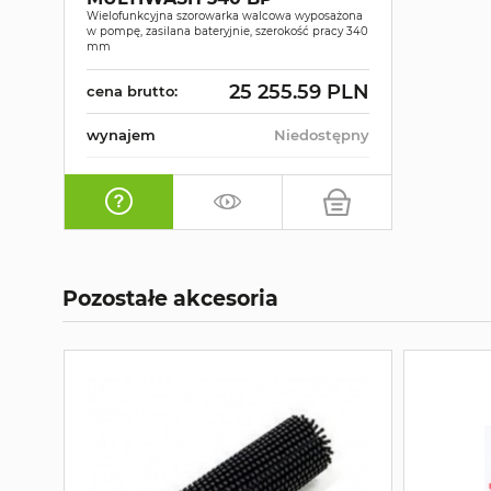
Wielofunkcyjna szorowarka walcowa wyposażona
w pompę, zasilana bateryjnie, szerokość pracy 340
mm
25 255.59 PLN
cena brutto:
wynajem
Niedostępny
Pozostałe akcesoria