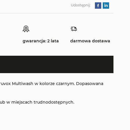
Udostępnij:
gwarancja: 2 lata
darmowa dostawa
ruvox Multiwash w kolorze czarnym. Dopasowana
 lub w miejscach trudnodostępnych.