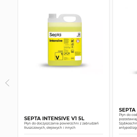
SEPTA
Płyn do cod
SEPTA INTENSIVE V1 5L
pozostawiaj
Płyn do doczyszczania powierzchni z zabrudzeń
Szybkoschn
tłuszczowych, olejowych i innych
antypośliz