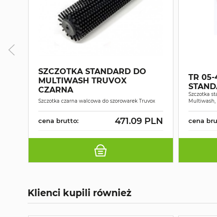
SZCZOTKA STANDARD DO
TR 05
MULTIWASH TRUVOX
STAND
CZARNA
Szczotka s
Szczotka czarna walcowa do szorowarek Truvox
Multiwash, 
471.09 PLN
cena brutto:
cena bru
Klienci kupili również