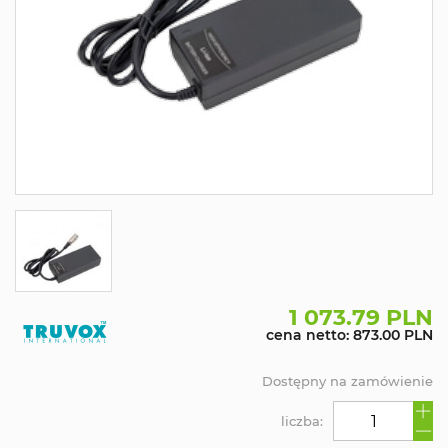
1 073.79 PLN
cena netto: 873.00 PLN
Dostępny na zamówienie
liczba: