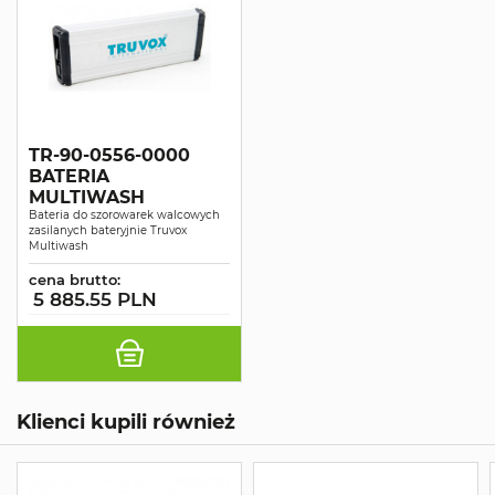
TR-90-0556-0000
BATERIA
MULTIWASH
Bateria do szorowarek walcowych
zasilanych bateryjnie Truvox
Multiwash
cena brutto:
5 885.55 PLN
Klienci kupili również