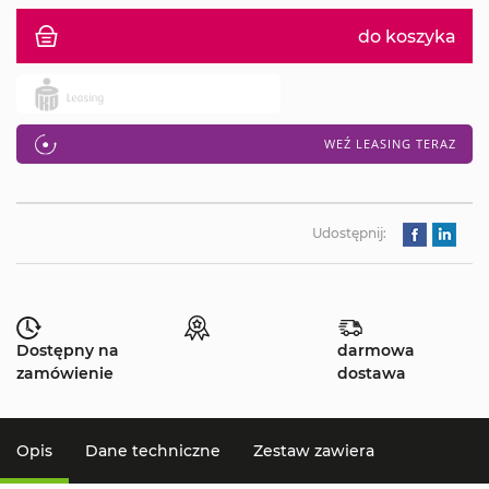
do koszyka
WEŹ LEASING TERAZ
Udostępnij:
Dostępny na
darmowa
zamówienie
dostawa
Opis
Dane techniczne
Zestaw zawiera