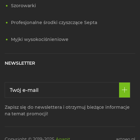
Szorowarki
Profesjonalne środki czyszczące Septa
Myjki wysokociśnieniowe
NEWSLETTER
Zapisz się do newslettera i otrzymuj bieżące informacje
na temat promocji!
Copyright © 2019-2025
Agapit
artneo.pl