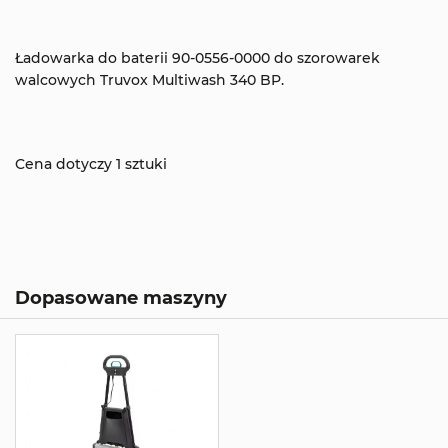
Ładowarka do baterii 90-0556-0000 do szorowarek
walcowych Truvox Multiwash 340 BP.
Cena dotyczy 1 sztuki
Dopasowane maszyny