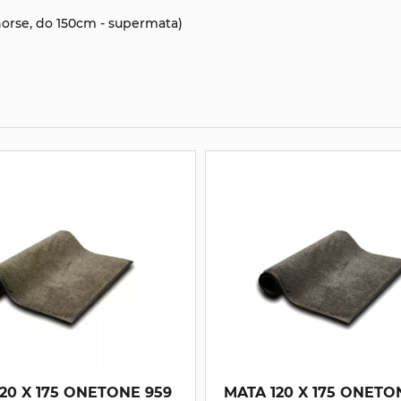
horse, do 150cm - supermata)
0 X 175 ONETONE 959
MATA 120 X 175 ONETONE 