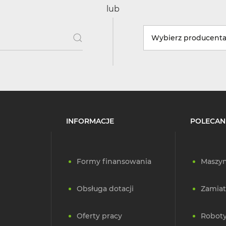
lub
Wybierz producent
INFORMACJE
POLECAN
Formy finansowania
Maszyn
Obsługa dotacji
Zamiat
Oferty pracy
Roboty