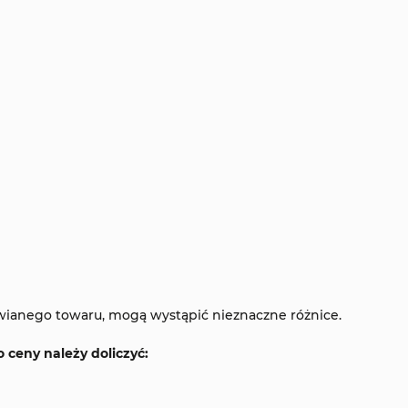
wianego towaru, mogą wystąpić nieznaczne różnice.
ceny należy doliczyć: