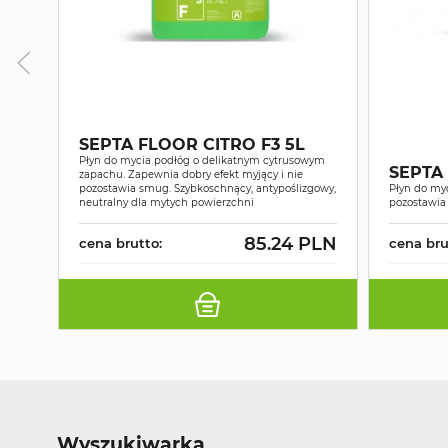
SEPTA FLOOR CITRO F3 5L
Płyn do mycia podłóg o delikatnym cytrusowym
SEPTA 
zapachu. Zapewnia dobry efekt myjący i nie
pozostawia smug. Szybkoschnący, antypoślizgowy,
Płyn do myc
neutralny dla mytych powierzchni
pozostawi
85.24 PLN
cena brutto:
cena bru
Wyszukiwarka