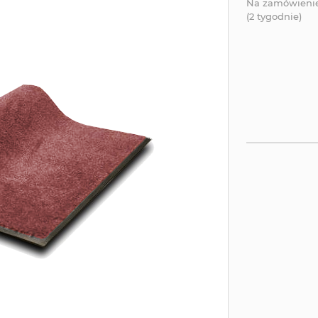
Na zamówieni
(2 tygodnie)