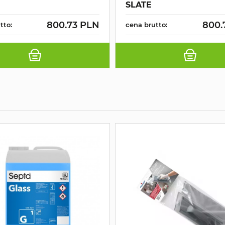
SLATE
800.73 PLN
800.
tto:
cena brutto: