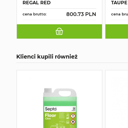
REGAL RED
TAUPE
800.73 PLN
cena brutto:
cena bru
Klienci kupili również