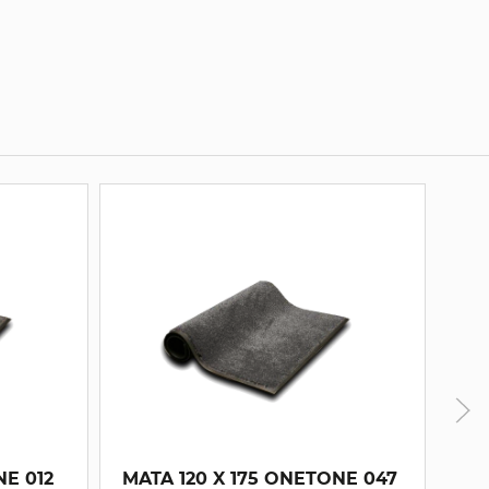
012
MATA 120 X 175 ONETONE 047
MAT