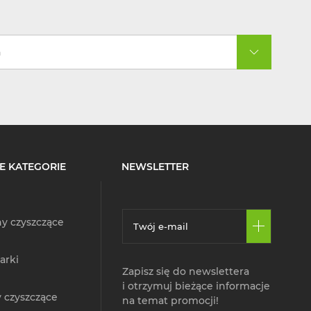
a
E KATEGORIE
NEWSLETTER
y czyszczące
arki
Zapisz się do newslettera
i otrzymuj bieżące informacje
 czyszczące
na temat promocji!