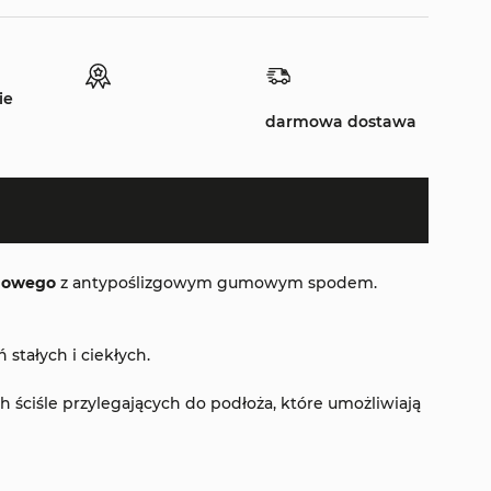
ie
darmowa dostawa
onowego
z antypoślizgowym gumowym spodem.
stałych i ciekłych.
ściśle przylegających do podłoża, które umożliwiają