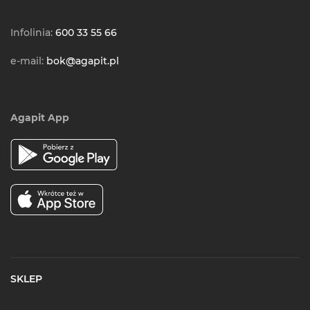
Infolinia:
600 33 55 66
e-mail:
bok@agapit.pl
Agapit App
SKLEP