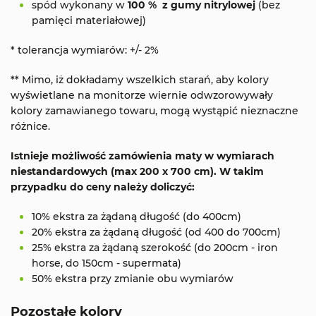
spód wykonany w
100 % z gumy nitrylowej
(bez
pamięci materiałowej)
* tolerancja wymiarów: +/- 2%
** Mimo, iż dokładamy wszelkich starań, aby kolory
wyświetlane na monitorze wiernie odwzorowywały
kolory zamawianego towaru, mogą wystąpić nieznaczne
różnice.
Istnieje możliwość zamówienia maty w wymiarach
niestandardowych (max 200 x 700 cm). W takim
przypadku do ceny należy doliczyć:
10% ekstra za żądaną długość (do 400cm)
20% ekstra za żądaną długość (od 400 do 700cm)
25% ekstra za żądaną szerokość (do 200cm - iron
horse, do 150cm - supermata)
50% ekstra przy zmianie obu wymiarów
Pozostałe kolory