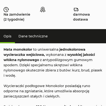
Na zamówienie
darmowa
(2 tygodnie)
dostawa
Opis
Dane techniczne
Mata monokolor
to uniwersalna
jednokolorowa
wycieraczka wejściowa,
wykonana z
wysokiej jakości
włókna nylonowego
z antypoślizgowym gumowym
spodem. Dzięki specjalnemu skrętowi włókna
nylonowego skutecznie zbiera z butów: kurz, brud, piasek
i wodę.
Wycieraczki podłogowe Monokolor posiadają runo
odporne na zgniatanie, które umożliwia absorpcję
zanieczyszczeń stałych i ciekłych.