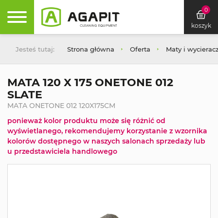
0
koszyk
Jesteś tutaj:
Strona główna
Oferta
Maty i wycierac
MATA 120 X 175 ONETONE 012
SLATE
MATA ONETONE 012 120X175CM
ponieważ kolor produktu może się różnić od
wyświetlanego, rekomendujemy korzystanie z wzornika
kolorów dostępnego w naszych salonach sprzedaży lub
u przedstawiciela handlowego