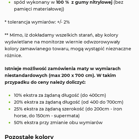
spód wykonany w
100 % z gumy nitrylowej
(bez
pamięci materiałowej)
* tolerancja wymiarów: +/- 2%
** Mimo, iż dokładamy wszelkich starań, aby kolory
wyświetlane na monitorze wiernie odwzorowywały
kolory zamawianego towaru, mogą wystąpić nieznaczne
różnice.
Istnieje możliwość zamówienia maty w wymiarach
niestandardowych (max 200 x 700 cm). W takim
przypadku do ceny należy doliczyć:
10% ekstra za żądaną długość (do 400cm)
20% ekstra za żądaną długość (od 400 do 700cm)
25% ekstra za żądaną szerokość (do 200cm - iron
horse, do 150cm - supermata)
50% ekstra przy zmianie obu wymiarów
Pozostałe kolory