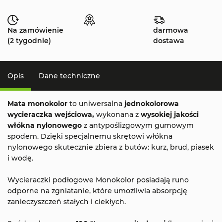
Na zamówienie
darmowa
(2 tygodnie)
dostawa
Opis
Dane techniczne
Mata monokolor
to uniwersalna
jednokolorowa
wycieraczka wejściowa,
wykonana z
wysokiej jakości
włókna nylonowego
z antypoślizgowym gumowym
spodem. Dzięki specjalnemu skrętowi włókna
nylonowego skutecznie zbiera z butów: kurz, brud, piasek
i wodę.
Wycieraczki podłogowe Monokolor posiadają runo
odporne na zgniatanie, które umożliwia absorpcję
zanieczyszczeń stałych i ciekłych.