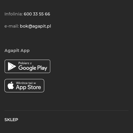
Infolinia:
600 33 55 66
e-mail:
bok@agapit.pl
Agapit App
SKLEP