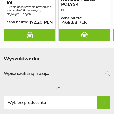
10L
POŁYSK
Płyn do doczyszczania powierzchni
PT1
z zabrudzeń tłuszczowych,
olejowych i innych
cena brutto:
172.20 PLN
cena brutto:
468.63 PLN
Wyszukiwarka
lub
Wybierz producenta