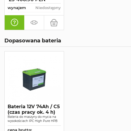
wynajem
Niedostępny
Dopasowana bateria
Bateria 12V 74Ah / C5
(czas pracy ok. 4 h)
Bateria do maszyny do mycia na
wysokościach IPC High Pure HPB
cena brutto: