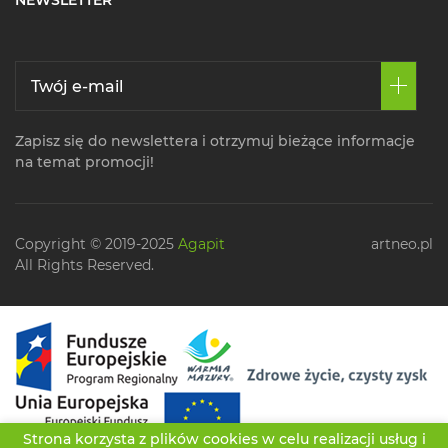
NEWSLETTER
Zapisz się do newslettera i otrzymuj bieżące informacje
na temat promocji!
Copyright © 2019-2025
Agapit
artneo.pl
All Rights Reserved.
Strona korzysta z plików cookies w celu realizacji usług i