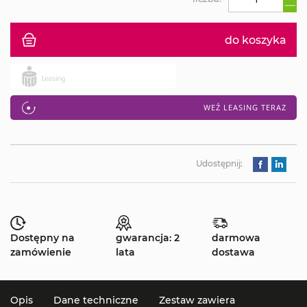
do koszyka
WEŹ LEASING TERAZ
Udostępnij:
Dostępny na
gwarancja: 2
darmowa
zamówienie
lata
dostawa
Opis
Dane techniczne
Zestaw zawiera