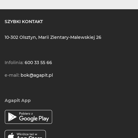
SZYBKI KONTAKT
10-302 Olsztyn, Marii Zientary-Malewskiej 26
Infolinia:
600 33 55 66
e-mail:
bok@agapit.pl
Agapit App