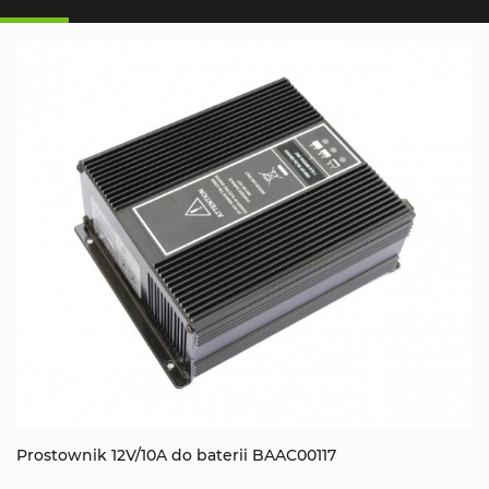
Prostownik 12V/10A do baterii BAAC00117