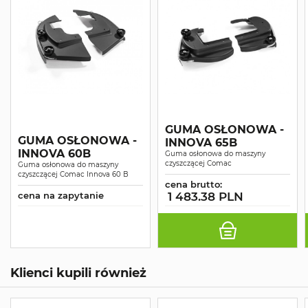
GUMA OSŁONOWA -
GUMA OSŁONOWA -
INNOVA 65B
INNOVA 60B
Guma osłonowa do maszyny
czyszczącej Comac
Guma osłonowa do maszyny
czyszczącej Comac Innova 60 B
cena brutto:
cena na zapytanie
1 483.38 PLN
Klienci kupili również