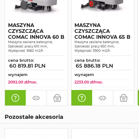
MASZYNA
MASZYNA
CZYSZCZĄCA
CZYSZCZĄCA
COMAC INNOVA 60 B
COMAC INNOVA 65 B
Maszyna zasilana bateryjnie,
Maszyna zasilana bateryjnie,
Szerokość pracy 610 mm,
Szerokość pracy 650 mm,
Wydajność 3660 m2/h
Wydajność 3900 m2/h
cena brutto:
cena brutto:
60 819.81 PLN
65 886.18 PLN
wynajem
wynajem
2092.00 zł/msc.
2233.00 zł/msc.
Pozostałe akcesoria