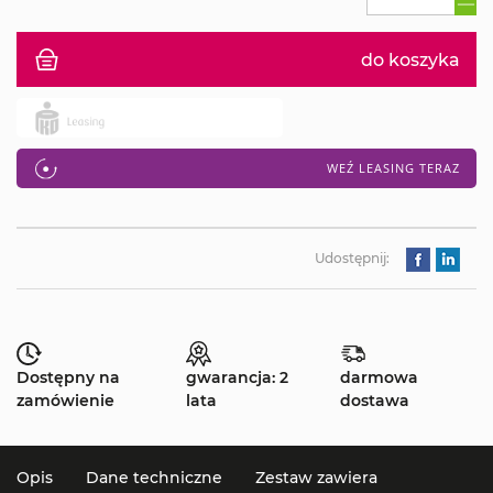
do koszyka
WEŹ LEASING TERAZ
Udostępnij:
Dostępny na
gwarancja: 2
darmowa
zamówienie
lata
dostawa
Opis
Dane techniczne
Zestaw zawiera