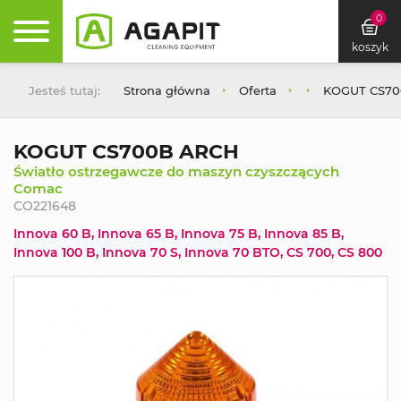
0
koszyk
Jesteś tutaj:
Strona główna
Oferta
KOGUT CS7
KOGUT CS700B ARCH
Światło ostrzegawcze do maszyn czyszczących
Comac
CO221648
Innova 60 B, Innova 65 B, Innova 75 B, Innova 85 B,
Innova 100 B, Innova 70 S, Innova 70 BTO, CS 700, CS 800