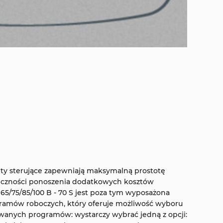
nty sterujące zapewniają maksymalną prostotę
eczności ponoszenia dodatkowych kosztów
 65/75/85/100 B - 70 S jest poza tym wyposażona
gramów roboczych, który oferuje możliwość wyboru
wanych programów: wystarczy wybrać jedną z opcji: