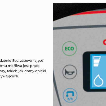
dzenie Eco, zapewniające
zemu możliwa jest praca
zy, takich jak domy opieki
bywających.