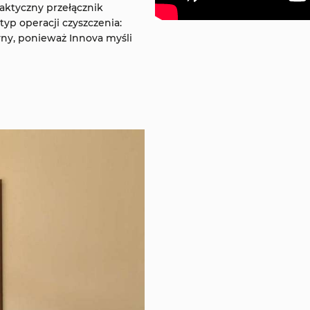
aktyczny przełącznik
yp operacji czyszczenia:
ny, ponieważ Innova myśli