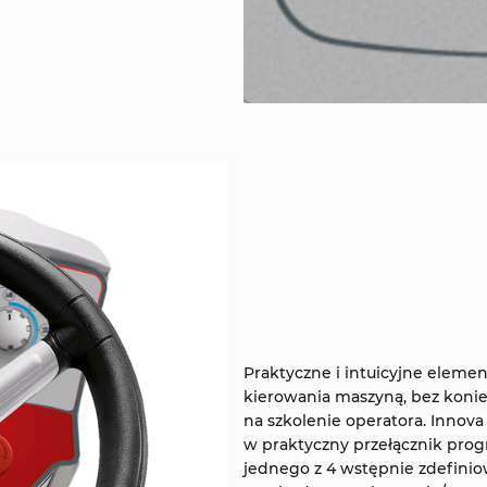
Praktyczne i intuicyjne eleme
kierowania maszyną, bez koni
na szkolenie operatora. Innova
w praktyczny przełącznik pro
jednego z 4 wstępnie zdefinio