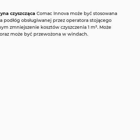
yna czyszcząca
Comac Innova może być stosowana
a podłóg obsługiwanej przez operatora stojącego
mym zmniejszenie kosztów czyszczenia 1 m². Może
i oraz może być przewożona w windach.