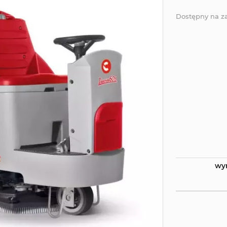
Dostępny na 
wy