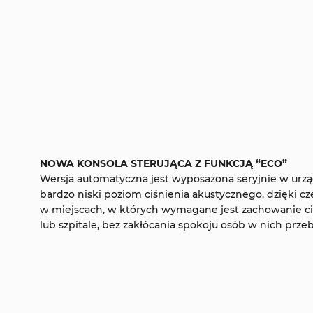
NOWA KONSOLA STERUJĄCA Z FUNKCJĄ “ECO”
Wersja automatyczna jest wyposażona seryjnie w urzą
bardzo niski poziom ciśnienia akustycznego, dzięki c
w miejscach, w których wymagane jest zachowanie cis
lub szpitale, bez zakłócania spokoju osób w nich prze