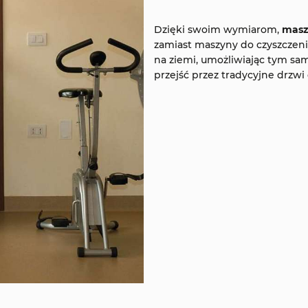
Dzięki swoim wymiarom,
masz
zamiast maszyny do czyszczeni
na ziemi, umożliwiając tym sa
przejść przez tradycyjne drzw