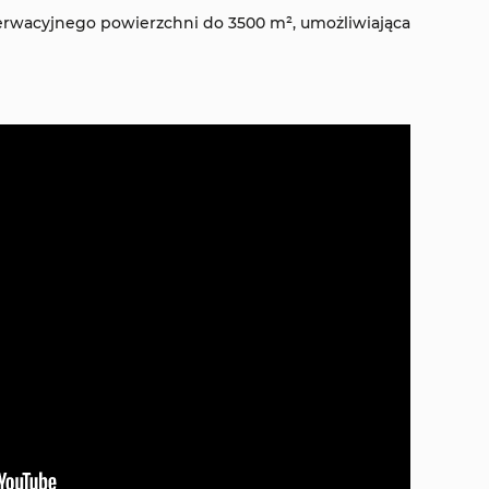
erwacyjnego powierzchni do 3500 m², umożliwiająca