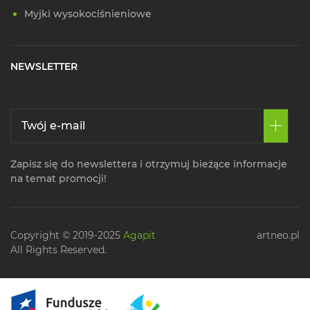
Myjki wysokociśnieniowe
NEWSLETTER
Zapisz się do newslettera i otrzymuj bieżące informacje
na temat promocji!
Copyright © 2019-2025
Agapit
artneo.pl
All Rights Reserved.