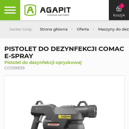
0
koszyk
Jesteś tutaj:
Strona główna
Oferta
Maszyny do dez
PISTOLET DO DEZYNFEKCJI COMAC
E-SPRAY
Pistolet do dezynfekcji opryskowej
CO109839