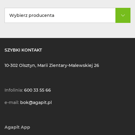
Wybierz producenta
SZYBKI KONTAKT
10-302 Olsztyn, Marii Zientary-Malewskiej 26
Infolinia:
600 33 55 66
e-mail:
bok@agapit.pl
Agapit App