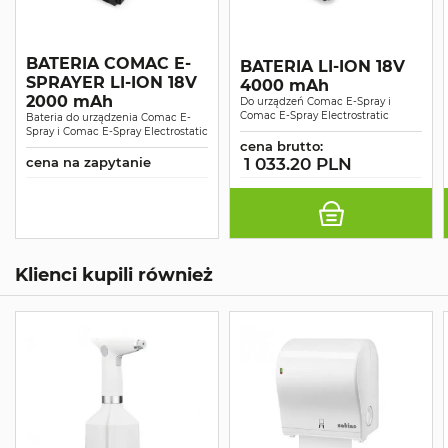
BATERIA COMAC E-
BATERIA LI-ION 18V
SPRAYER LI-ION 18V
4000 mAh
2000 mAh
Do urządzeń Comac E-Spray i
Comac E-Spray Electrostratic
Bateria do urządzenia Comac E-
Spray i Comac E-Spray Electrostatic
cena brutto:
cena na zapytanie
1 033.20 PLN
Klienci kupili również