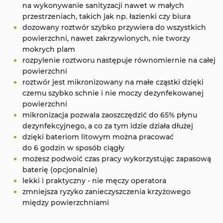
na wykonywanie sanityzacji nawet w małych
przestrzeniach, takich jak np. łazienki czy biura
dozowany roztwór szybko przywiera do wszystkich
powierzchni, nawet zakrzywionych, nie tworzy
mokrych plam
rozpylenie roztworu następuje równomiernie na całej
powierzchni
roztwór jest mikronizowany na małe cząstki dzięki
czemu szybko schnie i nie moczy dezynfekowanej
powierzchni
mikronizacja pozwala zaoszczędzić do 65% płynu
dezynfekcyjnego, a co za tym idzie działa dłużej
dzięki bateriom litowym można pracować
do 6 godzin w sposób ciągły
możesz podwoić czas pracy wykorzystując zapasową
baterię (opcjonalnie)
lekki i praktyczny - nie męczy operatora
zmniejsza ryzyko zanieczyszczenia krzyżowego
między powierzchniami