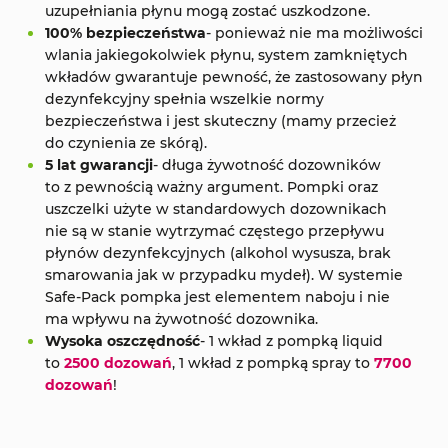
uzupełniania płynu mogą zostać uszkodzone.
100% bezpieczeństwa
- ponieważ nie ma możliwości
wlania jakiegokolwiek płynu, system zamkniętych
wkładów gwarantuje pewność, że zastosowany płyn
dezynfekcyjny spełnia wszelkie normy
bezpieczeństwa i jest skuteczny (mamy przecież
do czynienia ze skórą).
5 lat gwarancji
- długa żywotność dozowników
to z pewnością ważny argument. Pompki oraz
uszczelki użyte w standardowych dozownikach
nie są w stanie wytrzymać częstego przepływu
płynów dezynfekcyjnych (alkohol wysusza, brak
smarowania jak w przypadku mydeł). W systemie
Safe-Pack pompka jest elementem naboju i nie
ma wpływu na żywotność dozownika.
Wysoka oszczędność
- 1 wkład z pompką liquid
to
2500 dozowań
, 1 wkład z pompką spray to
7700
dozowań
!