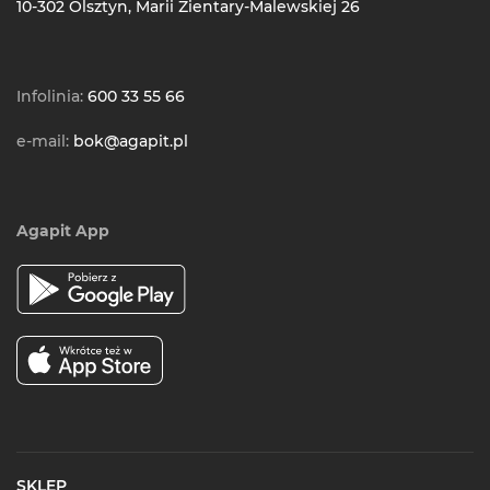
10-302 Olsztyn, Marii Zientary-Malewskiej 26
Infolinia:
600 33 55 66
e-mail:
bok@agapit.pl
Agapit App
SKLEP