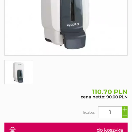
110.70 PLN
cena netto: 90.00 PLN
liczba:
do koszyka