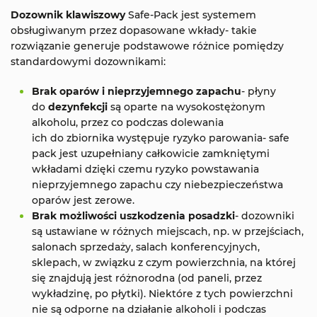
Dozownik klawiszowy
Safe-Pack jest systemem
obsługiwanym przez dopasowane wkłady- takie
rozwiązanie generuje podstawowe różnice pomiędzy
standardowymi dozownikami:
Brak oparów i nieprzyjemnego zapachu
- płyny
do
dezynfekcji
są oparte na wysokostężonym
alkoholu, przez co podczas dolewania
ich do zbiornika występuje ryzyko parowania- safe
pack jest uzupełniany całkowicie zamkniętymi
wkładami dzięki czemu ryzyko powstawania
nieprzyjemnego zapachu czy niebezpieczeństwa
oparów jest zerowe.
Brak możliwości uszkodzenia posadzki
- dozowniki
są ustawiane w różnych miejscach, np. w przejściach,
salonach sprzedaży, salach konferencyjnych,
sklepach, w związku z czym powierzchnia, na której
się znajdują jest różnorodna (od paneli, przez
wykładzinę, po płytki). Niektóre z tych powierzchni
nie są odporne na działanie alkoholi i podczas