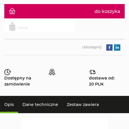
do koszyka
Udostępnij:
Dostępny na
dostawa od:
zamówienie
20 PLN
Opis
Dane techniczne
Zestaw zawiera