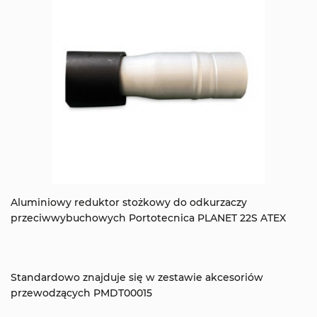
Aluminiowy reduktor stożkowy do odkurzaczy
przeciwwybuchowych Portotecnica PLANET 22S ATEX
Standardowo znajduje się w zestawie akcesoriów
przewodzących PMDT00015