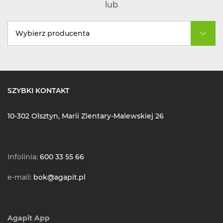
lub
Wybierz producenta
SZYBKI KONTAKT
10-302 Olsztyn, Marii Zientary-Malewskiej 26
Infolinia:
600 33 55 66
e-mail:
bok@agapit.pl
Agapit App