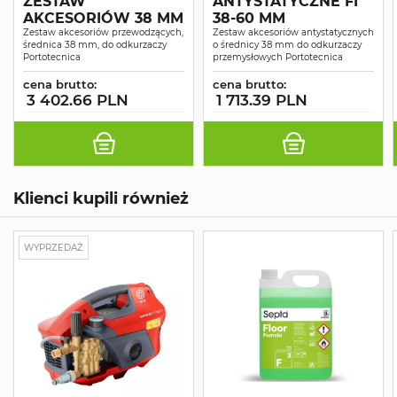
ZESTAW
ANTYSTATYCZNE FI
AKCESORIÓW 38 MM
38-60 MM
Zestaw akcesoriów przewodzących,
Zestaw akcesoriów antystatycznych
średnica 38 mm, do odkurzaczy
o średnicy 38 mm do odkurzaczy
Portotecnica
przemysłowych Portotecnica
cena brutto:
cena brutto:
3 402.66 PLN
1 713.39 PLN
Klienci kupili również
WYPRZEDAŻ