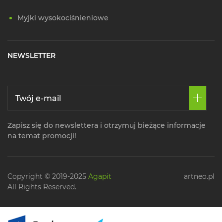
Myjki wysokociśnieniowe
NEWSLETTER
Zapisz się do newslettera i otrzymuj bieżące informacje
na temat promocji!
Copyright © 2019-2025
Agapit
artneo.pl
All Rights Reserved.