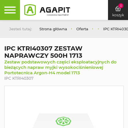
0
koszyk
Jesteś tutaj:
Strona główna
Oferta
IPC KTRI40
IPC KTRI40307 ZESTAW
NAPRAWCZY 500H 1713
Zestaw podstawowych części eksploatacyjnych do
bieżących napraw myjki wysokociśnieniowej
Portotecnica Argon-H4 model 1713
IPC KTRI40307