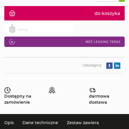
do koszyka
WEŹ LEASING TERAZ
Udostępnij:
Dostępny na
darmowa
zamówienie
dostawa
Opis
Dane techniczne
Zestaw zawiera