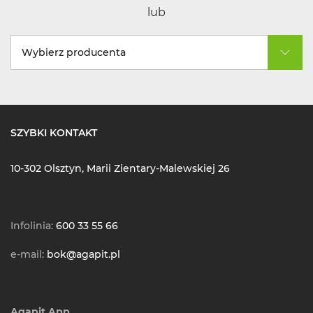
lub
Wybierz producenta
SZYBKI KONTAKT
10-302 Olsztyn, Marii Zientary-Malewskiej 26
Infolinia:
600 33 55 66
e-mail:
bok@agapit.pl
Agapit App