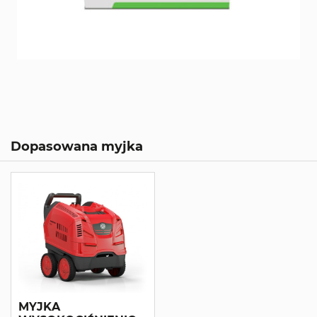
Dopasowana myjka
MYJKA