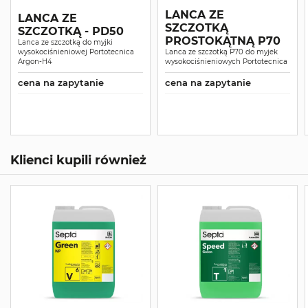
LANCA ZE
LANCA ZE
SZCZOTKĄ
SZCZOTKĄ - PD50
PROSTOKĄTNĄ P70
Lanca ze szczotką do myjki
wysokociśnieniowej Portotecnica
Lanca ze szczotką P70 do myjek
Argon-H4
wysokociśnieniowych Portotecnica
cena na zapytanie
cena na zapytanie
Klienci kupili również