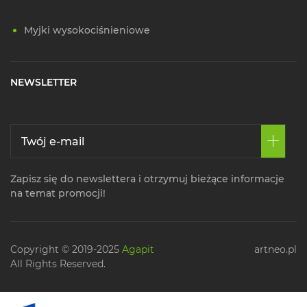
Myjki wysokociśnieniowe
NEWSLETTER
Zapisz się do newslettera i otrzymuj bieżące informacje
na temat promocji!
Copyright © 2019-2025
Agapit
artneo.pl
All Rights Reserved.