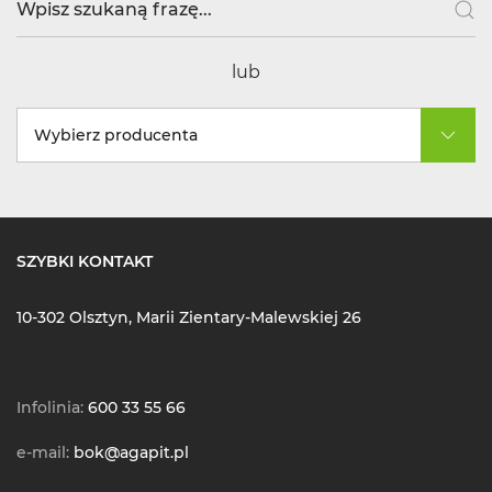
lub
Wybierz producenta
SZYBKI KONTAKT
10-302 Olsztyn, Marii Zientary-Malewskiej 26
Infolinia:
600 33 55 66
e-mail:
bok@agapit.pl