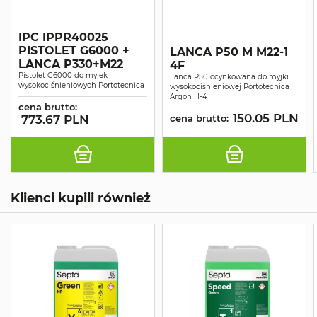
IPC IPPR40025
PISTOLET G6000 +
LANCA P50 M M22-1
LANCA P330+M22
4F
Pistolet G6000 do myjek
Lanca P50 ocynkowana do myjki
wysokociśnieniowych Portotecnica
wysokociśnieniowej Portotecnica
Argon H-4
cena brutto:
150.05 PLN
773.67 PLN
cena brutto:
Klienci kupili również