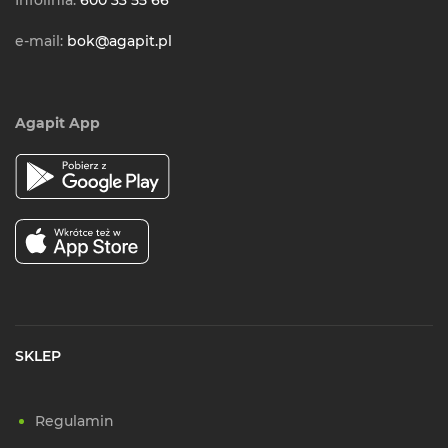
e-mail:
bok@agapit.pl
Agapit App
SKLEP
Regulamin