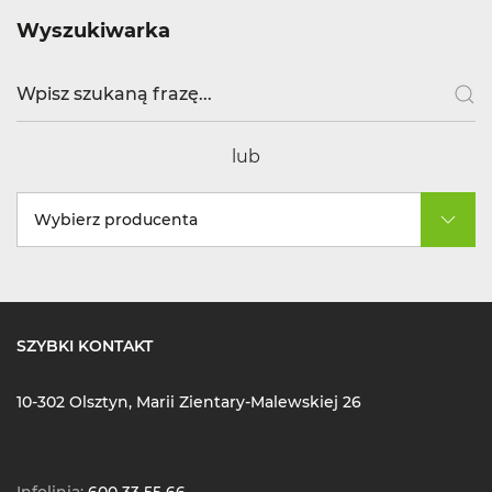
Wyszukiwarka
lub
Wybierz producenta
SZYBKI KONTAKT
10-302 Olsztyn, Marii Zientary-Malewskiej 26
Infolinia:
600 33 55 66