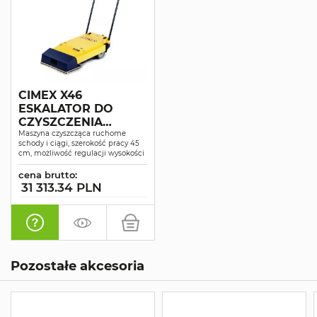
CIMEX X46
ESKALATOR DO
CZYSZCZENIA
SCHODÓW
Maszyna czyszcząca ruchome
schody i ciągi, szerokość pracy 45
RUCHOMYCH
cm, możliwość regulacji wysokości
cena brutto:
31 313.34 PLN
Pozostałe akcesoria