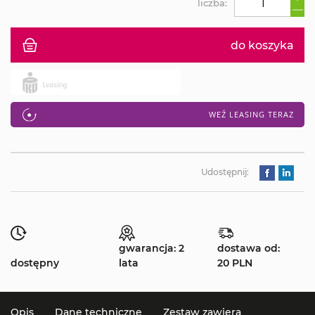
liczba:
do koszyka
WEŹ LEASING TERAZ
Udostępnij:
gwarancja: 2
dostawa od:
dostępny
lata
20 PLN
Opis
Dane techniczne
Zestaw zawiera