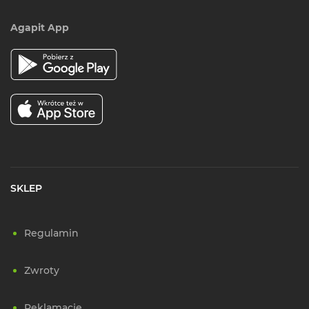
Agapit App
SKLEP
Regulamin
Zwroty
Reklamacje