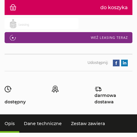
do koszyka
WEŹ LEASING TERAZ
Udostępnij:
darmowa
dostępny
dostawa
Opis
Dane techniczne
Zestaw zawiera