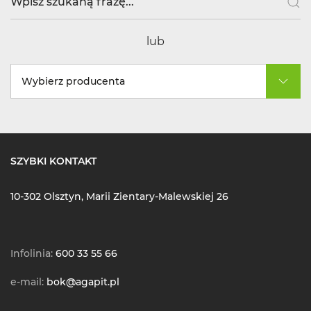
lub
Wybierz producenta
SZYBKI KONTAKT
10-302 Olsztyn, Marii Zientary-Malewskiej 26
Infolinia:
600 33 55 66
e-mail:
bok@agapit.pl