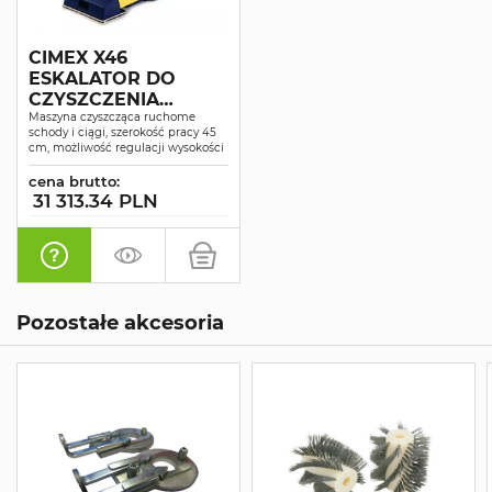
CIMEX X46
ESKALATOR DO
CZYSZCZENIA
SCHODÓW
Maszyna czyszcząca ruchome
schody i ciągi, szerokość pracy 45
RUCHOMYCH
cm, możliwość regulacji wysokości
cena brutto:
31 313.34 PLN
Pozostałe akcesoria