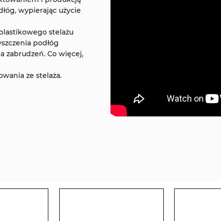
óg, wypierając użycie
lastikowego stelażu
yszczenia podłóg
ia zabrudzeń. Co więcej,
wania ze stelaża.