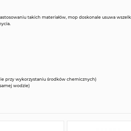
 zastosowaniu takich materiałów, mop doskonale usuwa wszel
ycia.
nie przy wykorzystaniu środków chemicznych)
 samej wodzie)