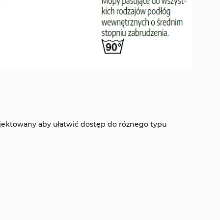
ojektowany aby ułatwić dostęp do róznego typu