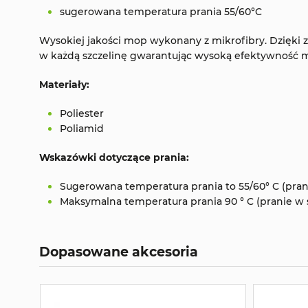
sugerowana temperatura prania 55/60°C
Wysokiej jakości mop wykonany z mikrofibry. Dzięki
w każdą szczelinę gwarantując wysoką efektywność m
Materiały:
Poliester
Poliamid
Wskazówki dotyczące prania:
Sugerowana temperatura prania to 55/60° C (pra
Maksymalna temperatura prania 90 ° C (pranie w
Dopasowane akcesoria