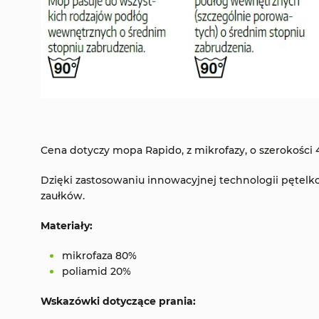
Cena dotyczy mopa Rapido, z mikrofazy, o szerokości 
Dzięki zastosowaniu innowacyjnej technologii pętelk
zaułków.
Materiały:
mikrofaza 80%
poliamid 20%
Wskazówki dotyczące prania: