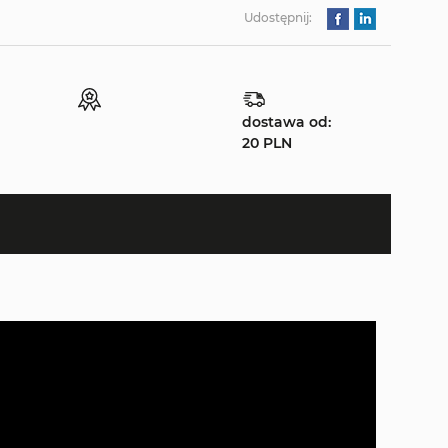
Udostępnij:
dostawa od:
20 PLN