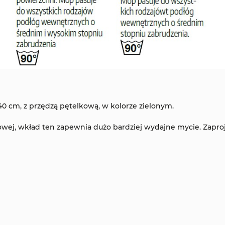
40 cm, z przędzą pętelkową, w kolorze zielonym.
owej, wkład ten zapewnia dużo bardziej wydajne mycie. Zapr