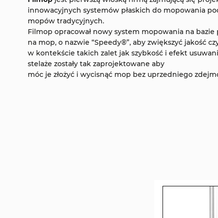
innowacyjnych systemów płaskich do mopowania podł
mopów tradycyjnych.
Filmop opracował nowy system mopowania na bazie p
na mop, o nazwie “Speedy®”, aby zwiększyć jakość cz
w kontekście takich zalet jak szybkość i efekt usuwan
stelaże zostały tak zaprojektowane aby
móc je złożyć i wycisnąć mop bez uprzedniego zdejmo