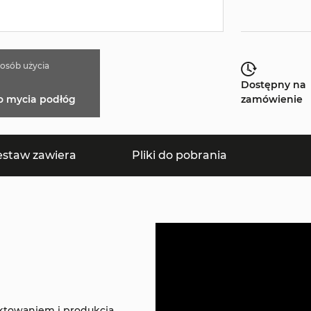
osób użycia
Dostępny na
o mycia podłóg
zamówienie
estaw zawiera
Pliki do pobrania
ektowaniem i produkcją