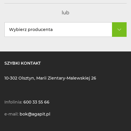
lub
Wybierz producenta
SZYBKI KONTAKT
10-302 Olsztyn, Marii Zientary-Malewskiej 26
Infolinia:
600 33 55 66
e-mail:
bok@agapit.pl