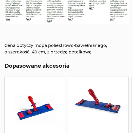
Cena dotyczy mopa poliestrowo-bawełnianego,
o szerokośći 40 cm, z przędzą pętelkową.
Dopasowane akcesoria