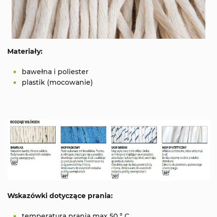
Materiały:
bawełna i poliester
plastik (mocowanie)
Wskazówki dotyczące prania:
temperatura prania max 50 ° C