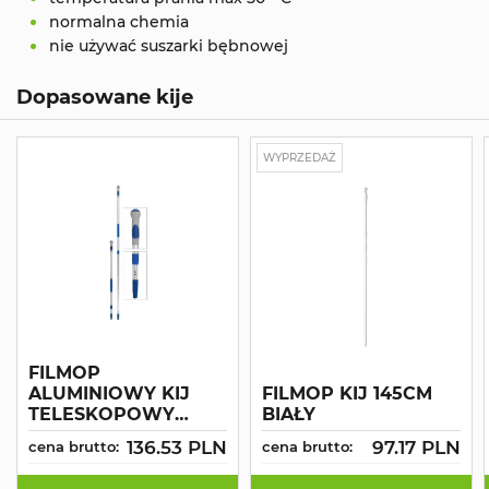
normalna chemia
nie używać suszarki bębnowej
Dopasowane kije
WYPRZEDAŻ
FILMOP
ALUMINIOWY KIJ
FILMOP KIJ 145CM
TELESKOPOWY
BIAŁY
ERGONOMICZNY
136.53 PLN
97.17 PLN
cena brutto:
cena brutto:
UCHWYT 2-
ELEMENTY Z