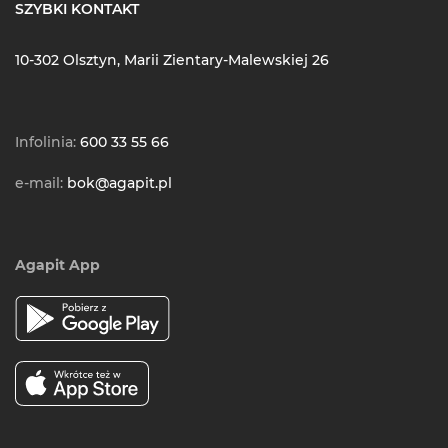
SZYBKI KONTAKT
10-302 Olsztyn, Marii Zientary-Malewskiej 26
Infolinia:
600 33 55 66
e-mail:
bok@agapit.pl
Agapit App