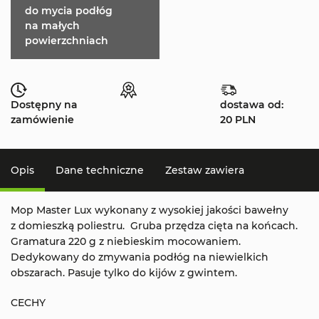
do mycia podłóg
na małych
powierzchniach
Dostępny na
dostawa od:
zamówienie
20 PLN
Opis
Dane techniczne
Zestaw zawiera
Mop Master Lux wykonany z wysokiej jakości bawełny
z domieszką poliestru. Gruba przędza cięta na końcach.
Gramatura 220 g z niebieskim mocowaniem.
Dedykowany do zmywania podłóg na niewielkich
obszarach. Pasuje tylko do kijów z gwintem.
CECHY