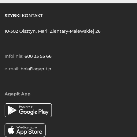
SZYBKI KONTAKT
10-302 Olsztyn, Marii Zientary-Malewskiej 26
Infolinia:
600 33 55 66
e-mail:
bok@agapit.pl
Agapit App