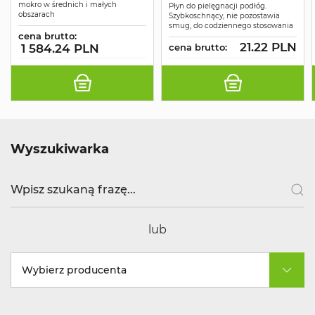
mokro w średnich i małych
Płyn do pielęgnacji podłóg.
obszarach
Szybkoschnący, nie pozostawia
smug, do codziennego stosowania
cena brutto:
21.22 PLN
1 584.24 PLN
cena brutto:
Wyszukiwarka
lub
Wybierz producenta