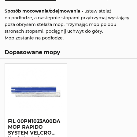
Sposób mocowania/zdejmowania -
ustaw stelaż
na podłodze, a następnie stopami przytrzymaj wystający
poza obrysem stelaża mop. Trzymając mop po obu
stronach stopami, pociągnij uchwyt do góry.
Mop zostanie na podłodze.
Dopasowane mopy
FIL 00PN1023A00DA
MOP RAPIDO
SYSTEM VELCRO