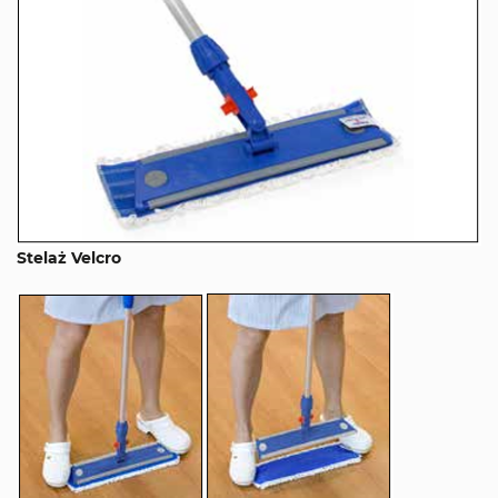
Stelaż Velcro