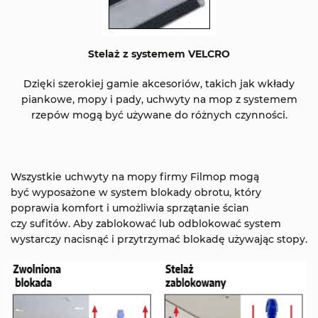
Stelaż z systemem VELCRO
Dzięki szerokiej gamie akcesoriów, takich jak wkłady
piankowe, mopy i pady, uchwyty na mop z systemem
rzepów mogą być używane do różnych czynności.
Wszystkie uchwyty na mopy firmy Filmop mogą
być wyposażone w system blokady obrotu, który
poprawia komfort i umożliwia sprzątanie ścian
czy sufitów. Aby zablokować lub odblokować system
wystarczy nacisnąć i przytrzymać blokadę używając stopy.