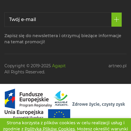
Zapisz się do newslettera i otrzymuj bieżące informacje
na temat promocji!
Copyright © 2019-2025
Agapit
artneo.pl
All Rights Reserved.
Strona korzysta z plików cookies w celu realizacji usług i
zgodnie z
Polityką Plików Cookies
. Możesz określić warunki