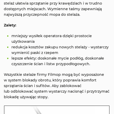
stelaż ułatwia sprzątanie przy krawędziach i w trudno
dostępnych miejscach. Wymienne taśmy zapewniają
najwyższą przyczepność mopa do stelaża.
Zalety:
mniejszy wysiłek operatora dzięki prostocie
użytkowania
redukcja kosztów zakupu nowych stelaży - wystarczy
wymienić paski z rzepem
lepsze efekty: doskonałe mycie podłóg, doskonałe
czyszczenie ścian i listw przypodłogowych.
Wszystkie stelaże firmy Filmop mogą być wyposażone
w system blokady obrotu, który poprawia komfort
sprzątania ścian i sufitów. Aby zablokować
lub odblokować system wystarczy nacisnąć i przytrzymać
blokadę używając stopy.