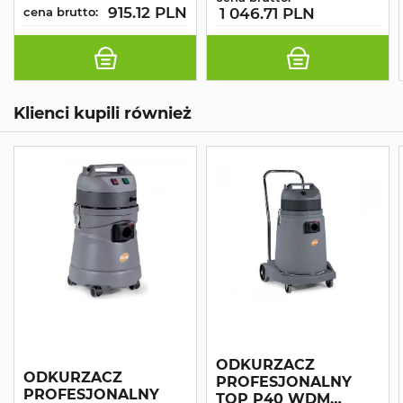
915.12 PLN
cena brutto:
1 046.71 PLN
Klienci kupili również
ODKURZACZ
ODKURZACZ
PROFESJONALNY
PROFESJONALNY
TOP P40 WDM