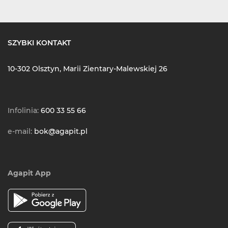
SZYBKI KONTAKT
10-302 Olsztyn, Marii Zientary-Malewskiej 26
Infolinia:
600 33 55 66
e-mail:
bok@agapit.pl
Agapit App