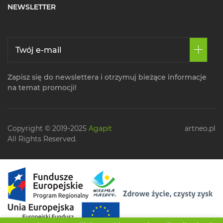
NEWSLETTER
Zapisz się do newslettera i otrzymuj bieżące informacje
na temat promocji!
Copyright © 2019-2025
Agapit
artneo.pl
All Rights Reserved.