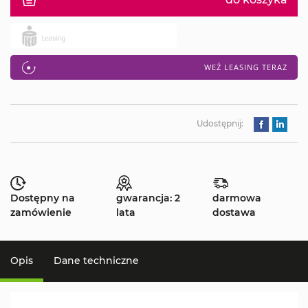
WEŹ LEASING TERAZ
Udostępnij:
Dostępny na
gwarancja: 2
darmowa
zamówienie
lata
dostawa
Opis
Dane techniczne