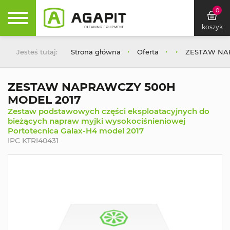
0
koszyk
Jesteś tutaj:
Strona główna
Oferta
ZESTAW NA
ZESTAW NAPRAWCZY 500H
MODEL 2017
Zestaw podstawowych części eksploatacyjnych do
bieżących napraw myjki wysokociśnieniowej
Portotecnica Galax-H4 model 2017
IPC KTRI40431