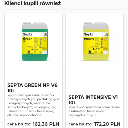
Klienci kupili również
SEPTA GREEN NP V6
10L
Płyn do doczyszczania posadzek
SEPTA INTENSIVE V1
przemysłowych (hal produkcyjnych
10L
i magazynowych, warsztatów
samochodowych, parkingów, itp.).
Płyn do doczyszczania powierzchni
Usuwa zabrudzenia tłuszczowe,
z zabrudzeń tłuszczowych,
olejowe, ropopochodne
olejowych i innych
162.36 PLN
172.20 PLN
cena brutto:
cena brutto: