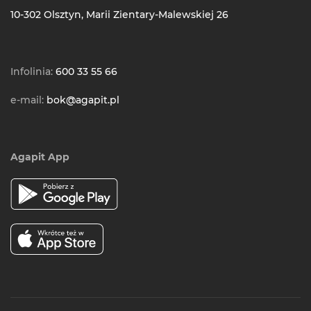
10-302 Olsztyn, Marii Zientary-Malewskiej 26
Infolinia:
600 33 55 66
e-mail:
bok@agapit.pl
Agapit App