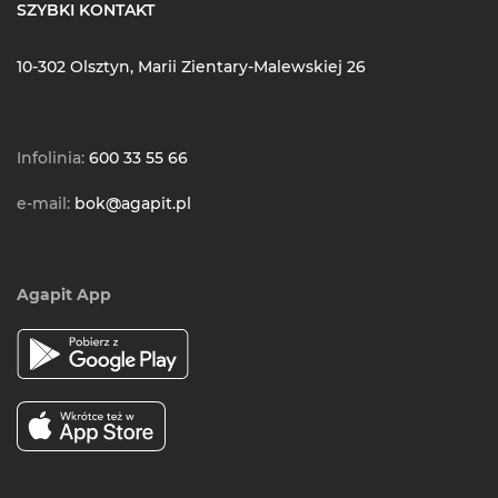
SZYBKI KONTAKT
10-302 Olsztyn, Marii Zientary-Malewskiej 26
Infolinia:
600 33 55 66
e-mail:
bok@agapit.pl
Agapit App