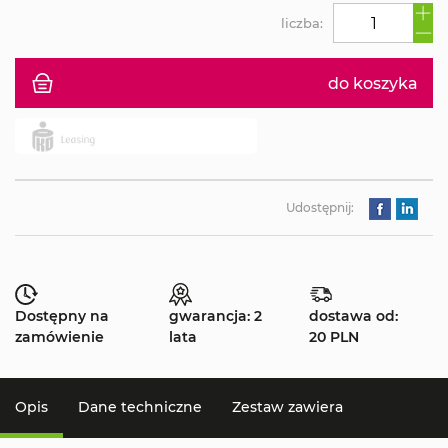
liczba:
do koszyka
Udostępnij:
Dostępny na
gwarancja: 2
dostawa od:
zamówienie
lata
20 PLN
Opis
Dane techniczne
Zestaw zawiera