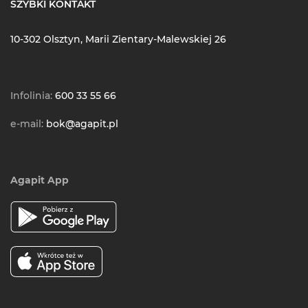
SZYBKI KONTAKT
10-302 Olsztyn, Marii Zientary-Malewskiej 26
Infolinia:
600 33 55 66
e-mail:
bok@agapit.pl
Agapit App