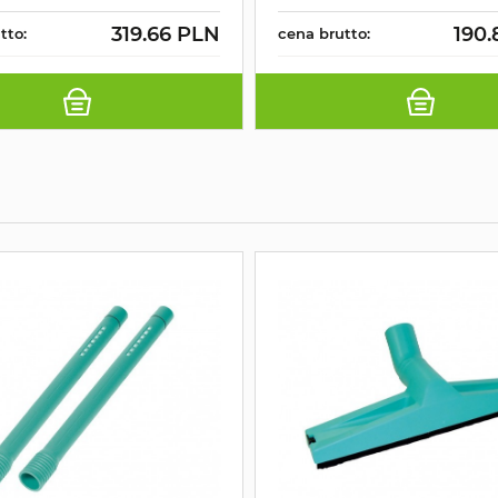
319.66 PLN
190.
tto:
cena brutto: