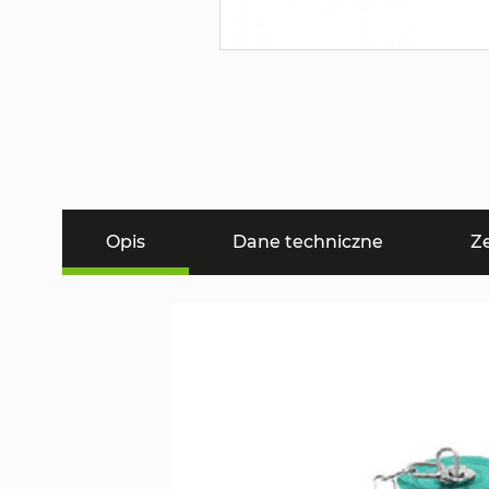
Opis
Dane techniczne
Z