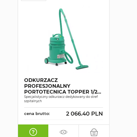
ODKURZACZ
PROFESJONALNY
PORTOTECNICA TOPPER 1/27
HEPA ISO5
Specjalistyczny odkurzacz dedykowany do stref
szpitalnych
2 066.40 PLN
cena brutto: