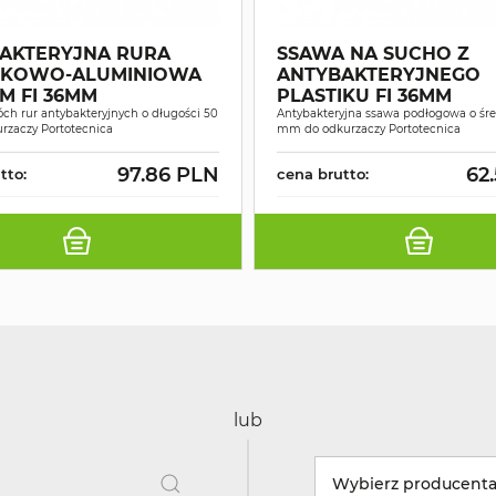
AKTERYJNA RURA
SSAWA NA SUCHO Z
IKOWO-ALUMINIOWA
ANTYBAKTERYJNEGO
M FI 36MM
PLASTIKU FI 36MM
ch rur antybakteryjnych o długości 50
Antybakteryjna ssawa podłogowa o śre
rzaczy Portotecnica
mm do odkurzaczy Portotecnica
97.86 PLN
62
tto:
cena brutto:
lub
Wybierz producent