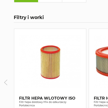
Filtry i worki
FILTR HEPA WLOTOWY ISO
FILTR
Filtr hepa dolotowy H14 do odkurzaczy
Filtr hepa 
Portotecnica
Portotecni