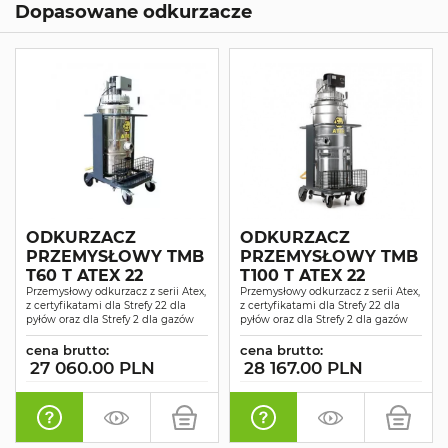
Dopasowane odkurzacze
ODKURZACZ
ODKURZACZ
PRZEMYSŁOWY TMB
PRZEMYSŁOWY TMB
T60 T ATEX 22
T100 T ATEX 22
Przemysłowy odkurzacz z serii Atex,
Przemysłowy odkurzacz z serii Atex,
z certyfikatami dla Strefy 22 dla
z certyfikatami dla Strefy 22 dla
pyłów oraz dla Strefy 2 dla gazów
pyłów oraz dla Strefy 2 dla gazów
cena brutto:
cena brutto:
27 060.00 PLN
28 167.00 PLN