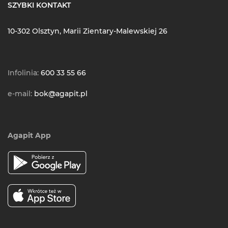
SZYBKI KONTAKT
10-302 Olsztyn, Marii Zientary-Malewskiej 26
Infolinia:
600 33 55 66
e-mail:
bok@agapit.pl
Agapit App