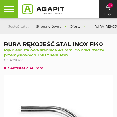
0
koszyk
Jesteś tutaj:
Strona główna
Oferta
RURA RĘKOJ
RURA RĘKOJEŚĆ STAL INOX FI40
Rękojeść stalowa średnica 40 mm, do odkurzaczy
przemysłowych TMB z serii Atex
CO427027
Kit Antistatic 40 mm