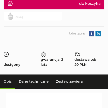
do koszyka
Udostępnij:
gwarancja: 2
dostawa od:
dostępny
lata
20 PLN
Opis
Dane techniczne
Zestaw zawiera