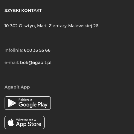
SZYBKI KONTAKT
10-302 Olsztyn, Marii Zientary-Malewskiej 26
Infolinia:
600 33 55 66
e-mail:
bok@agapit.pl
Agapit App