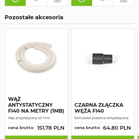
Pozostałe akcesoria
WĄŻ
ANTYSTATYCZNY
CZARNA ZŁĄCZKA
FI40 NA METRY (1MB)
WĘŻA FI40
Wąż antystatyczny 40 mm
Końcówka przednia antystatyczna
151.78 PLN
64.80 PLN
cena brutto:
cena brutto: