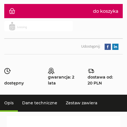
do koszyka
Udostępnij:
gwarancja: 2
dostawa od:
dostępny
lata
20 PLN
Opis
Dane techniczne
Zestaw zawiera