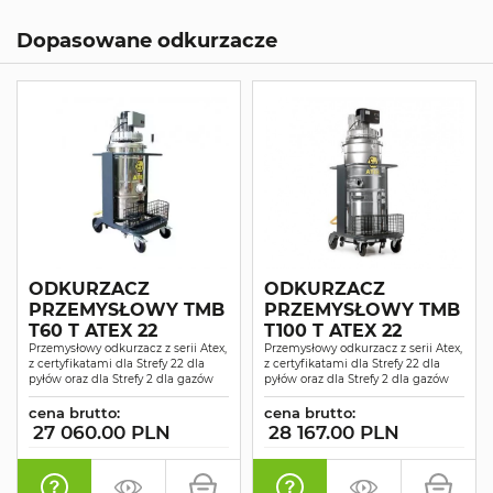
Dopasowane odkurzacze
ODKURZACZ
ODKURZACZ
PRZEMYSŁOWY TMB
PRZEMYSŁOWY TMB
T60 T ATEX 22
T100 T ATEX 22
Przemysłowy odkurzacz z serii Atex,
Przemysłowy odkurzacz z serii Atex,
z certyfikatami dla Strefy 22 dla
z certyfikatami dla Strefy 22 dla
pyłów oraz dla Strefy 2 dla gazów
pyłów oraz dla Strefy 2 dla gazów
cena brutto:
cena brutto:
27 060.00 PLN
28 167.00 PLN