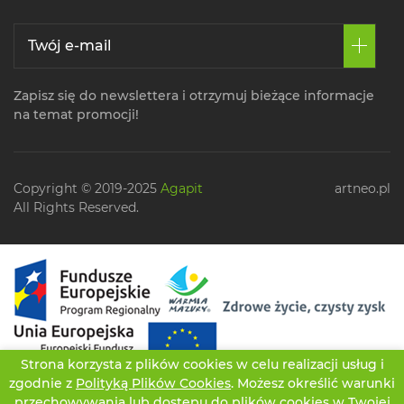
Zapisz się do newslettera i otrzymuj bieżące informacje
na temat promocji!
Copyright © 2019-2025
Agapit
artneo.pl
All Rights Reserved.
Strona korzysta z plików cookies w celu realizacji usług i
zgodnie z
Polityką Plików Cookies
. Możesz określić warunki
przechowywania lub dostępu do plików cookies w Twojej