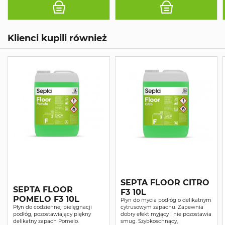
Klienci kupili również
SEPTA FLOOR CITRO
SEPTA FLOOR
F3 10L
POMELO F3 10L
Płyn do mycia podłóg o delikatnym
Płyn do codziennej pielęgnacji
cytrusowym zapachu. Zapewnia
podłóg, pozostawiający piękny
dobry efekt myjący i nie pozostawia
delikatny zapach Pomelo.
smug. Szybkoschnący,