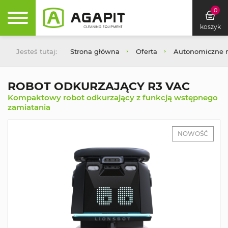
0
koszyk
Jesteś tutaj:
Strona główna
Oferta
Autonomiczne m
ROBOT ODKURZAJĄCY R3 VAC
Kompaktowy robot odkurzający z funkcją wstępnego
zamiatania
NOWOŚĆ