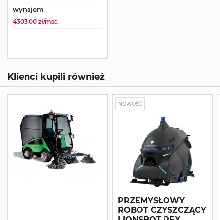
wynajem
4303.00 zł/msc.
Klienci kupili również
NOWOŚĆ
PRZEMYSŁOWY
ROBOT CZYSZCZĄCY
LIONSBOT REX