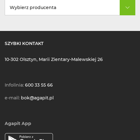
Wybierz producenta
SZYBKI KONTAKT
10-302 Olsztyn, Marii Zientary-Malewskiej 26
Infolinia:
600 33 55 66
e-mail:
bok@agapit.pl
Agapit App