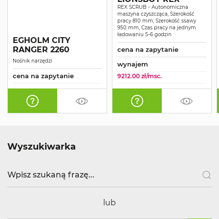
REX SCRUB - Autonomiczna
maszyna czyszcząca, Szerokość
pracy 810 mm, Szerokość ssawy
950 mm, Czas pracy na jednym
ładowaniu 5-6 godzin
EGHOLM CITY
RANGER 2260
cena na zapytanie
Nośnik narzędzi
wynajem
cena na zapytanie
9212.00 zł/msc.
Wyszukiwarka
lub