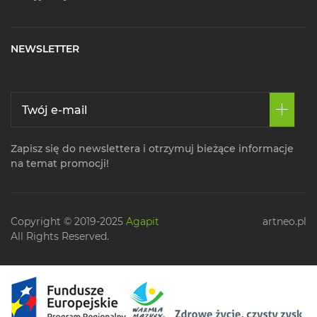
NEWSLETTER
Zapisz się do newslettera i otrzymuj bieżące informacje
na temat promocji!
Copyright © 2019-2025
Agapit
artneo.pl
All Rights Reserved.