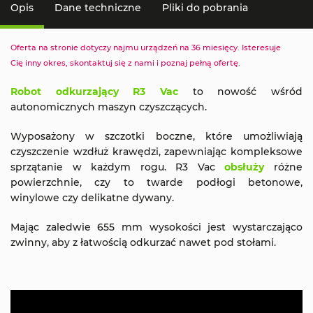
Opis
Dane techniczne
Pliki do pobrania
Oferta na stronie dotyczy najmu urządzeń na 36 miesięcy. Isteresuje
Cię inny okres, skontaktuj się z nami i poznaj pełną ofertę.
Robot odkurzający R3 Vac
to nowość wśród
autonomicznych maszyn czyszczących.
Wyposażony w szczotki boczne, które umożliwiają
czyszczenie wzdłuż krawędzi, zapewniając kompleksowe
sprzątanie w każdym rogu. R3 Vac
obsłuży
różne
powierzchnie, czy to twarde podłogi betonowe,
winylowe czy delikatne dywany.
Mając zaledwie 655 mm wysokości jest wystarczająco
zwinny, aby z łatwością odkurzać nawet pod stołami.