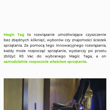
Magic Tag
to rozwiązanie umożliwiające czyszczenie
bez zbędnych kliknięć, wyborów czy znajomości ścieżek
sprzątania. Za pomocą tego innowacyjnego rozwiązania,
każdy może rozpocząć sprzątanie, wystarczy po prostu
zbliżyć R3 Vac do wybranego Magic Taga, a on
samodzielnie rozpocznie właściwe sprzątanie
.