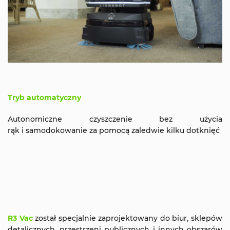
Tryb automatyczny
Autonomiczne czyszczenie bez użycia
rąk i samodokowanie za pomocą zaledwie kilku dotknięć
R3 Vac
został specjalnie zaprojektowany do biur, sklepów
detalicznych, przestrzeni publicznych i innych obszarów