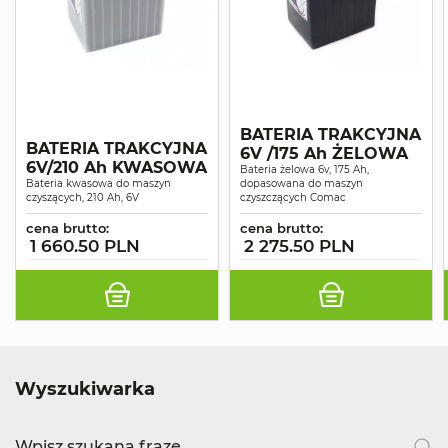
BATERIA TRAKCYJNA
BATERIA TRAKCYJNA
6V /175 Ah ŻELOWA
6V/210 Ah KWASOWA
Bateria żelowa 6v, 175 Ah,
Bateria kwasowa do maszyn
dopasowana do maszyn
czyszących, 210 Ah, 6V
czyszczących Comac
cena brutto:
cena brutto:
1 660.50 PLN
2 275.50 PLN
Wyszukiwarka