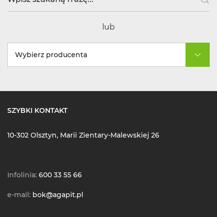
lub
Wybierz producenta
SZYBKI KONTAKT
10-302 Olsztyn, Marii Zientary-Malewskiej 26
Infolinia:
600 33 55 66
e-mail:
bok@agapit.pl