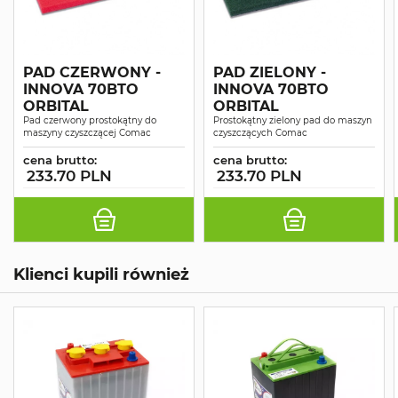
PAD CZERWONY -
PAD ZIELONY -
INNOVA 70BTO
INNOVA 70BTO
ORBITAL
ORBITAL
Pad czerwony prostokątny do
Prostokątny zielony pad do maszyn
maszyny czyszczącej Comac
czyszczących Comac
cena brutto:
cena brutto:
233.70 PLN
233.70 PLN
Klienci kupili również