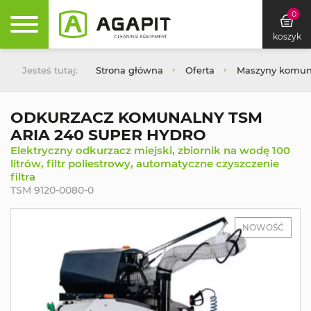
0
koszyk
Jesteś tutaj:
Strona główna
Oferta
Maszyny komuna
ODKURZACZ KOMUNALNY TSM
ARIA 240 SUPER HYDRO
Elektryczny odkurzacz miejski, zbiornik na wodę 100
litrów, filtr poliestrowy, automatyczne czyszczenie
filtra
TSM 9120-0080-0
NOWOŚĆ