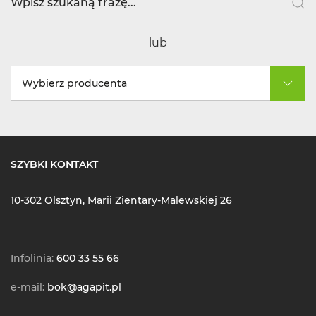
lub
Wybierz producenta
SZYBKI KONTAKT
10-302 Olsztyn, Marii Zientary-Malewskiej 26
Infolinia:
600 33 55 66
e-mail:
bok@agapit.pl