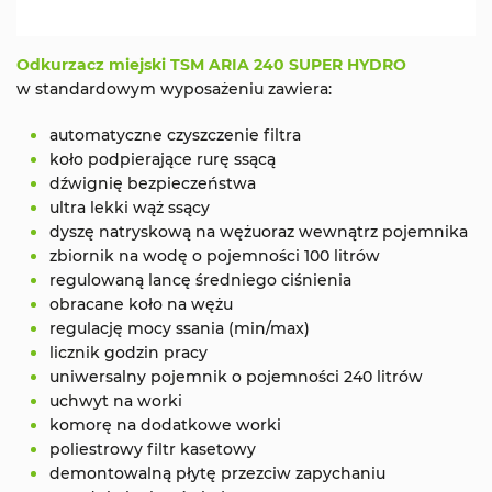
Odkurzacz miejski
TSM ARIA 240 SUPER HYDRO
w standardowym wyposażeniu zawiera:
automatyczne czyszczenie filtra
koło podpierające rurę ssącą
dźwignię bezpieczeństwa
ultra lekki wąż ssący
dyszę natryskową na wężuoraz wewnątrz pojemnika
zbiornik na wodę o pojemności 100 litrów
regulowaną lancę średniego ciśnienia
obracane koło na wężu
regulację mocy ssania (min/max)
licznik godzin pracy
uniwersalny pojemnik o pojemności 240 litrów
uchwyt na worki
komorę na dodatkowe worki
poliestrowy filtr kasetowy
demontowalną płytę przezciw zapychaniu