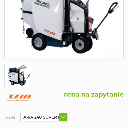
cena na zapytanie
ARIA 240 SUPER HYDRO
model: