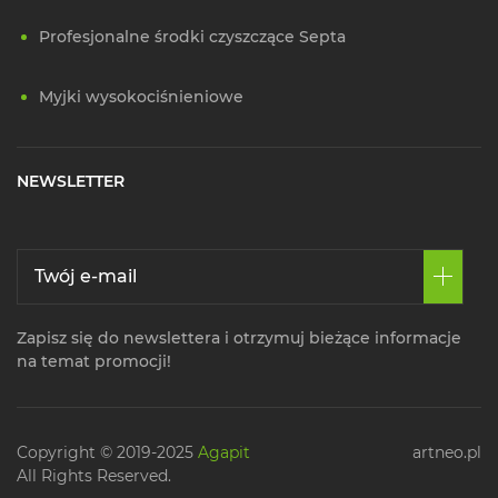
Profesjonalne środki czyszczące Septa
Myjki wysokociśnieniowe
NEWSLETTER
Zapisz się do newslettera i otrzymuj bieżące informacje
na temat promocji!
Copyright © 2019-2025
Agapit
artneo.pl
All Rights Reserved.