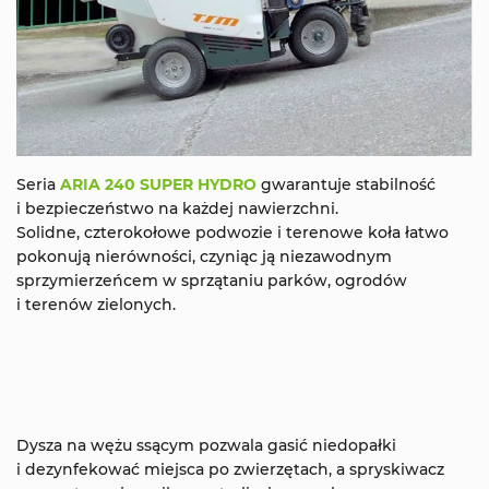
Seria
ARIA 240 SUPER HYDRO
gwarantuje stabilność
i bezpieczeństwo na każdej nawierzchni.
Solidne, czterokołowe podwozie i terenowe koła łatwo
pokonują nierówności, czyniąc ją niezawodnym
sprzymierzeńcem w sprzątaniu parków, ogrodów
i terenów zielonych.
Dysza na wężu ssącym pozwala gasić niedopałki
i dezynfekować miejsca po zwierzętach, a spryskiwacz