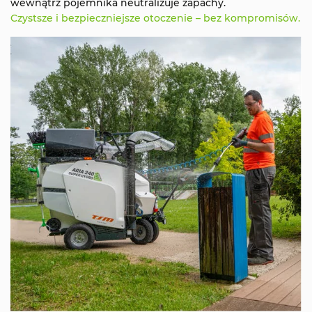
wewnątrz pojemnika neutralizuje zapachy.
Czystsze i bezpieczniejsze otoczenie – bez kompromisów.