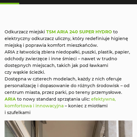
Odkurzacz miejski
TSM ARIA 240 SUPER HYDRO
to
elektryczny odkurzacz uliczny, który redefiniuje higienę
miejską i poprawia komfort mieszkańców.
ARIA z łatwością zbiera niedopałki, puszki, plastik, papier,
odchody zwierzęce i inne śmieci – nawet w trudno
dostępnych miejscach, takich jak pod ławkami
czy wąskie ścieżki.
Dostępna w czterech modelach, każdy z nich oferuje
personalizację i dopasowanie do różnych środowisk – od
centrum miasta, przez parki, po tereny przemysłowe.
ARIA
to nowy standard sprzątania ulic:
efektywna
,
komfortowa i innowacyjna
– koniec z miotłami
i szufelkami