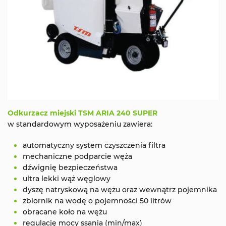
Odkurzacz miejski TSM ARIA 240 SUPER
w standardowym wyposażeniu zawiera:
automatyczny system czyszczenia filtra
mechaniczne podparcie węża
dźwignię bezpieczeństwa
ultra lekki wąż węglowy
dyszę natryskową na wężu oraz wewnątrz pojemnika
zbiornik na wodę o pojemności 50 litrów
obracane koło na wężu
regulację mocy ssania (min/max)