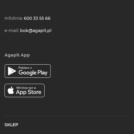
Infolinia:
600 33 55 66
e-mail:
bok@agapit.pl
Agapit App
SKLEP