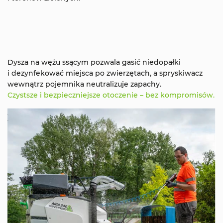
Dysza na wężu ssącym pozwala gasić niedopałki
i dezynfekować miejsca po zwierzętach, a spryskiwacz
wewnątrz pojemnika neutralizuje zapachy.
Czystsze i bezpieczniejsze otoczenie – bez kompromisów.