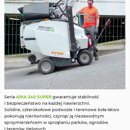
Seria
ARIA 240 SUPER
gwarantuje stabilność
i bezpieczeństwo na każdej nawierzchni.
Solidne, czterokołowe podwozie i terenowe koła łatwo
pokonują nierówności, czyniąc ją niezawodnym
sprzymierzeńcem w sprzątaniu parków, ogrodów
i terenów zielonych.