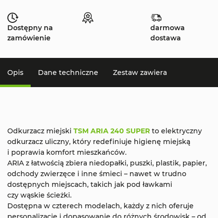
Dostępny na
darmowa
zamówienie
dostawa
Opis
Dane techniczne
Zestaw zawiera
Odkurzacz miejski
TSM ARIA 240 SUPER
to elektryczny
odkurzacz uliczny, który redefiniuje higienę miejską
i poprawia komfort mieszkańców.
ARIA z łatwością zbiera niedopałki, puszki, plastik, papier,
odchody zwierzęce i inne śmieci – nawet w trudno
dostępnych miejscach, takich jak pod ławkami
czy wąskie ścieżki.
Dostępna w czterech modelach, każdy z nich oferuje
personalizację i dopasowanie do różnych środowisk – od