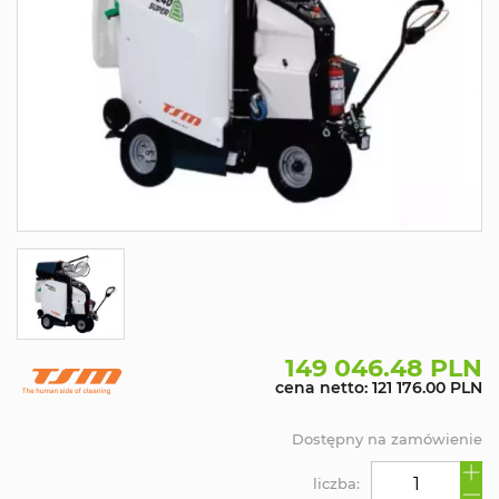
149 046.48 PLN
cena netto: 121 176.00 PLN
Dostępny na zamówienie
liczba: