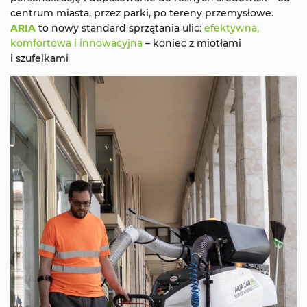
centrum miasta, przez parki, po tereny przemysłowe.
ARIA
to nowy standard sprzątania ulic:
efektywna
,
komfortowa i innowacyjna
– koniec z miotłami
i szufelkami