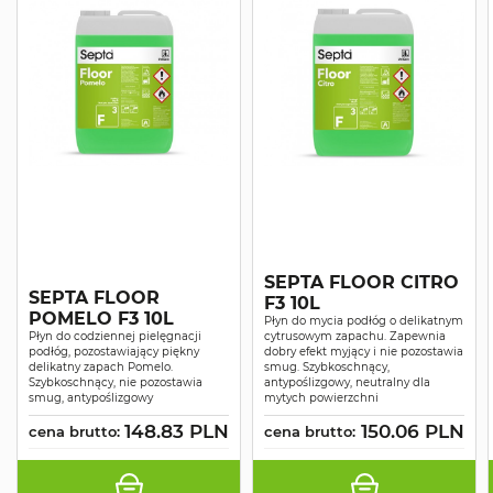
SEPTA FLOOR CITRO
SEPTA FLOOR
F3 10L
POMELO F3 10L
Płyn do mycia podłóg o delikatnym
Płyn do codziennej pielęgnacji
cytrusowym zapachu. Zapewnia
podłóg, pozostawiający piękny
dobry efekt myjący i nie pozostawia
delikatny zapach Pomelo.
smug. Szybkoschnący,
Szybkoschnący, nie pozostawia
antypoślizgowy, neutralny dla
smug, antypoślizgowy
mytych powierzchni
148.83 PLN
150.06 PLN
cena brutto:
cena brutto: