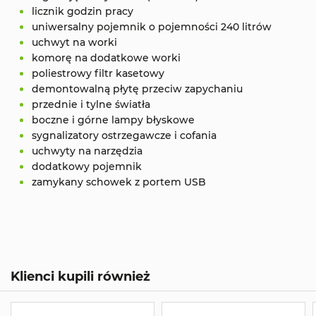
licznik godzin pracy
uniwersalny pojemnik o pojemności 240 litrów
uchwyt na worki
komorę na dodatkowe worki
poliestrowy filtr kasetowy
demontowalną płytę przeciw zapychaniu
przednie i tylne światła
boczne i górne lampy błyskowe
sygnalizatory ostrzegawcze i cofania
uchwyty na narzędzia
dodatkowy pojemnik
zamykany schowek z portem USB
Klienci kupili również