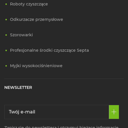
Roboty czyszczące
Odkurzacze przemysłowe
Szorowarki
Profesjonalne środki czyszczące Septa
Myjki wysokociśnieniowe
NEWSLETTER
Zapisz się do newslettera i otrzymuj bieżące informacje