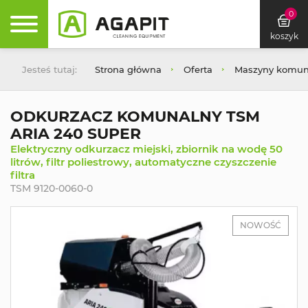
0
koszyk
Jesteś tutaj:
Strona główna
Oferta
Maszyny komuna
ODKURZACZ KOMUNALNY TSM
ARIA 240 SUPER
Elektryczny odkurzacz miejski, zbiornik na wodę 50
litrów, filtr poliestrowy, automatyczne czyszczenie
filtra
TSM 9120-0060-0
NOWOŚĆ