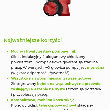
Najważniejsze korzyści
Mocny i trwały zestaw pompa–silnik
Silnik indukcyjny 2‑biegunowy chłodzony
powietrzem i pompa osiowa gwarantują stabilną
pracę. W wersjach AO głowica pompy jest
mosiężna
(większa odporność i żywotność)
Wszystko na swoim miejscu, zawsze gotowe
Zintegrowany
bęben na wąż
,
uchwyt na przewód
zasilający
i
kieszenie na dysze
utrzymują porządek
i przyspieszają pracę.
Kompaktowa, mobilna konstrukcja
Pionowy układ,
teleskopowy uchwyt
składany