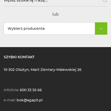
lub
Wybierz producenta
SZYBKI KONTAKT
10-302 Olsztyn, Marii Zientary-Malewskiej 26
Infolinia:
600 33 55 66
e-mail:
bok@agapit.pl