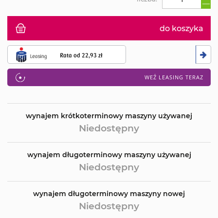
do koszyka
Rata od
22,93 zł
WEŹ LEASING TERAZ
wynajem krótkoterminowy maszyny używanej
Niedostępny
wynajem długoterminowy maszyny używanej
Niedostępny
wynajem długoterminowy maszyny nowej
Niedostępny