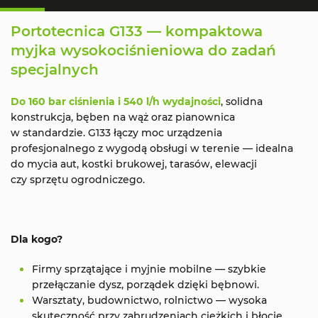
Portotecnica G133 — kompaktowa
myjka wysokociśnieniowa do zadań
specjalnych
Do 160 bar ciśnienia i 540 l/h wydajności
, solidna
konstrukcja, bęben na wąż oraz pianownica
w standardzie. G133 łączy moc urządzenia
profesjonalnego z wygodą obsługi w terenie — idealna
do mycia aut, kostki brukowej, tarasów, elewacji
czy sprzętu ogrodniczego.
Dla kogo?
Firmy sprzątające i myjnie mobilne — szybkie
przełączanie dysz, porządek dzięki bębnowi.
Warsztaty, budownictwo, rolnictwo — wysoka
skuteczność przy zabrudzeniach ciężkich i błocie