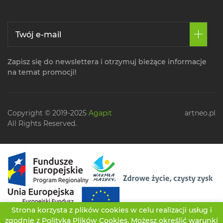
Zapisz się do newslettera i otrzymuj bieżące informacje
na temat promocji!
Copyright © 2019-2025
Agapit
artneo.pl
All Rights Reserved.
Strona korzysta z plików cookies w celu realizacji usług i
zgodnie z
Polityką Plików Cookies
. Możesz określić warunki