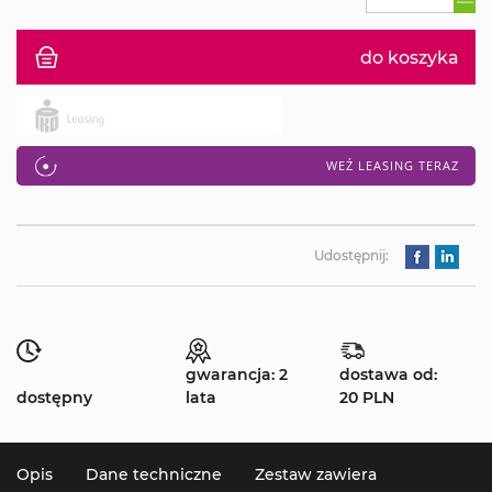
do koszyka
WEŹ LEASING TERAZ
Udostępnij:
gwarancja: 2
dostawa od:
dostępny
lata
20 PLN
Opis
Dane techniczne
Zestaw zawiera