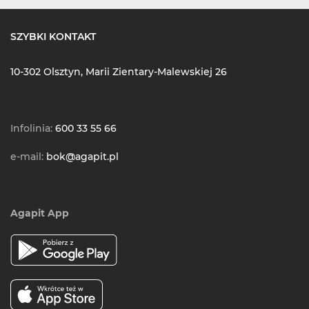
SZYBKI KONTAKT
10-302 Olsztyn, Marii Zientary-Malewskiej 26
Infolinia:
600 33 55 66
e-mail:
bok@agapit.pl
Agapit App