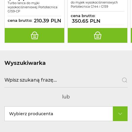
do myjek wysokociśnieniowych
Turbo lanca do myjki
Portotecnica G144 i G159
wysokociśnieniowej Portotecnica
G159-CP
cena brutto:
210.39 PLN
cena brutto:
350.65 PLN
Wyszukiwarka
lub
Wybierz producenta