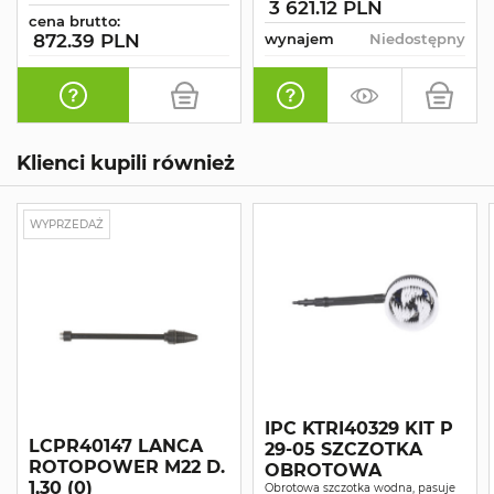
3 621.12 PLN
cena brutto:
872.39 PLN
wynajem
Niedostępny
Klienci kupili również
WYPRZEDAŻ
IPC KTRI40329 KIT P
LCPR40147 LANCA
29-05 SZCZOTKA
ROTOPOWER M22 D.
OBROTOWA
1,30 (0)
Obrotowa szczotka wodna, pasuje