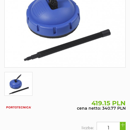
419.15 PLN
cena netto: 340.77 PLN
liczba: