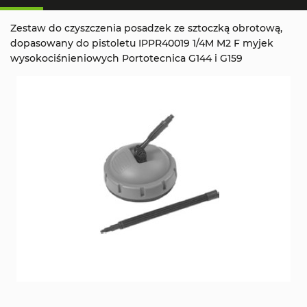
Zestaw do czyszczenia posadzek ze sztoczką obrotową,
dopasowany do pistoletu IPPR40019 1/4M M2 F myjek
wysokociśnieniowych Portotecnica G144 i G159