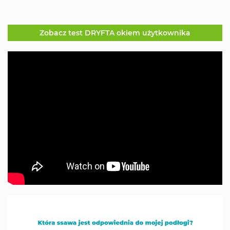
Zobacz test DRYFTA okiem użytkownika