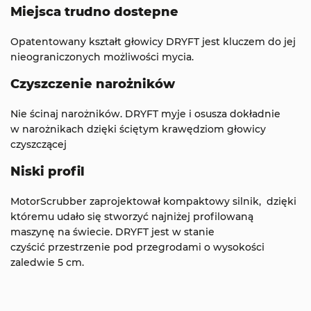
Miejsca trudno dostepne
Opatentowany kształt głowicy DRYFT jest kluczem do jej
nieograniczonych możliwości mycia.
Czyszczenie narożników
Nie ścinaj narożników. DRYFT myje i osusza dokładnie
w narożnikach dzięki ściętym krawędziom głowicy
czyszczącej
Niski profil
MotorScrubber zaprojektował kompaktowy silnik, dzięki
któremu udało się stworzyć najniżej profilowaną
maszynę na świecie. DRYFT jest w stanie
czyścić przestrzenie pod przegrodami o wysokości
zaledwie 5 cm.