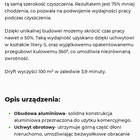
tą samą szerokość czyszczenia. Rezultatem jest 75% mniej
chodzenia, co pozwala na podwojenie wydajności pracy
podczas czyszczenia.
Dzięki unikalnej budowei możemy skrócić czas pracy
nawet o 50%. Taką wydajność uzyskano dzięki uchwytowi
w kształcie litery S, oraz wyjątkowemu opatentowanemu
przegubowi kulowemu 360°, co umożliwia niezrównaną
zwrotność.
Dryft wyczyści 100 m² w zaledwie 3,9 minuty.
Opis urządzenia:
Obudowa aluminiowa
- solidna konstrukcja
aluminiowa przeznaczona do użytku komercyjnego.
Uchwyt obrotowy
- utrzymuje górną część dłoni
nieruchomo, umożliwiając bezwysiłkowe obracanie