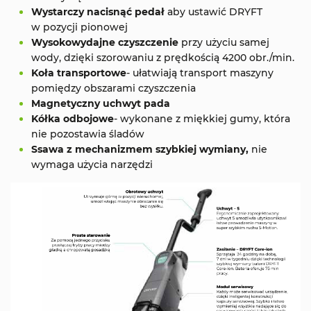
Wystarczy nacisnąć pedał
aby ustawić DRYFT
w pozycji pionowej
Wysokowydajne czyszczenie
przy użyciu samej
wody, dzięki szorowaniu z prędkością 4200 obr./min.
Koła transportowe
- ułatwiają transport maszyny
pomiędzy obszarami czyszczenia
Magnetyczny uchwyt pada
Kółka odbojowe
- wykonane z miękkiej gumy, która
nie pozostawia śladów
Ssawa z mechanizmem szybkiej wymiany,
nie
wymaga użycia narzędzi