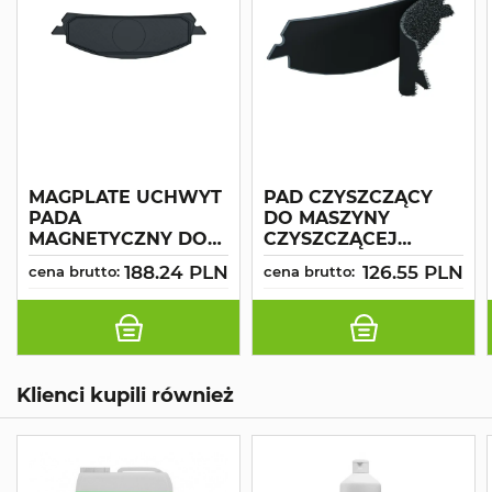
MAGPLATE UCHWYT
PAD CZYSZCZĄCY
PADA
DO MASZYNY
MAGNETYCZNY DO
CZYSZCZĄCEJ
MASZYNY
MOTORSCRUBBER
188.24 PLN
126.55 PLN
cena brutto:
cena brutto:
CZYSZCZĄCEJ
DRYFT
MOTORSCRUBBER
DRYFT
Klienci kupili również