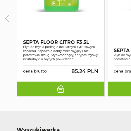
SEPTA FLOOR CITRO F3 5L
Płyn do mycia podłóg o delikatnym cytrusowym
SEPTA 
zapachu. Zapewnia dobry efekt myjący i nie
pozostawia smug. Szybkoschnący, antypoślizgowy,
Płyn do myc
neutralny dla mytych powierzchni
pozostawi
85.24 PLN
cena brutto:
cena bru
Wyszukiwarka