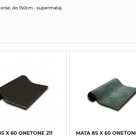
horse, do 150cm - supermata)
5 X 60 ONETONE 211
MATA 85 X 60 ONETONE 0