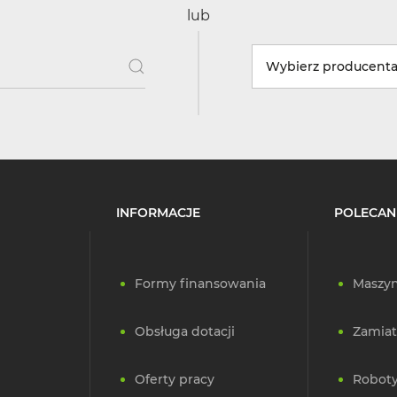
lub
Wybierz producent
INFORMACJE
POLECAN
Formy finansowania
Maszyn
Obsługa dotacji
Zamiat
Oferty pracy
Roboty