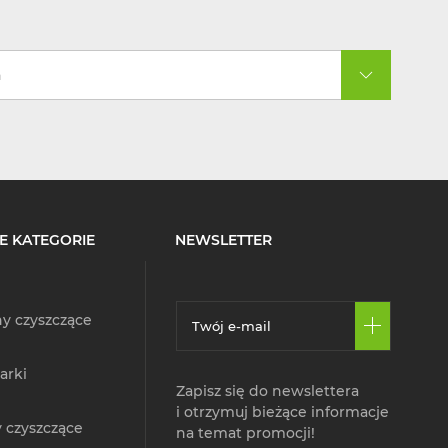
a
E KATEGORIE
NEWSLETTER
y czyszczące
arki
Zapisz się do newslettera
i otrzymuj bieżące informacje
 czyszczące
na temat promocji!