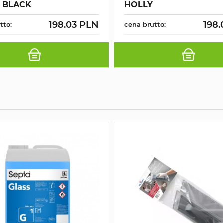
 BLACK
HOLLY
198.03 PLN
198.
tto:
cena brutto: