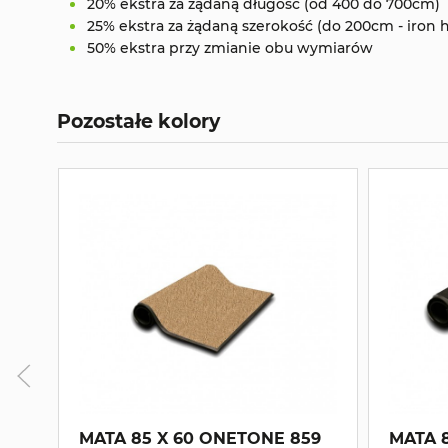
20% ekstra za żądaną długość (od 400 do 700cm)
25% ekstra za żądaną szerokość (do 200cm - iron 
50% ekstra przy zmianie obu wymiarów
Pozostałe kolory
MATA 85 X 60 ONETONE 859
MATA 8