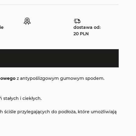
ie
dostawa od:
20 PLN
onowego
z antypoślizgowym gumowym spodem.
stałych i ciekłych.
ściśle przylegających do podłoża, które umożliwiają