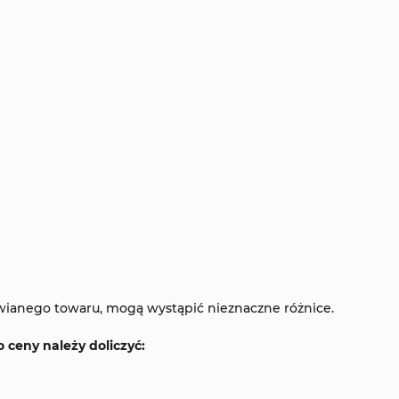
wianego towaru, mogą wystąpić nieznaczne różnice.
ceny należy doliczyć: