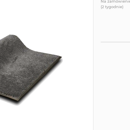
Na zamówieni
(2 tygodnie)