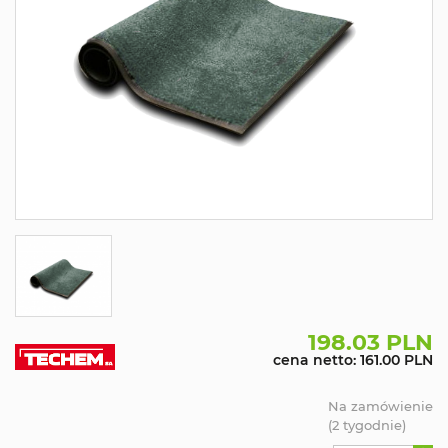
198.03 PLN
cena netto: 161.00 PLN
Na zamówienie
(2 tygodnie)