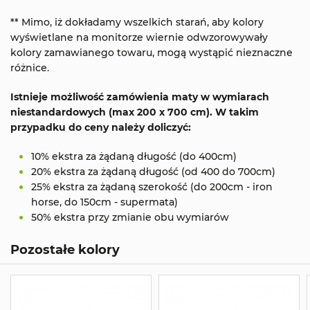
** Mimo, iż dokładamy wszelkich starań, aby kolory
wyświetlane na monitorze wiernie odwzorowywały
kolory zamawianego towaru, mogą wystąpić nieznaczne
różnice.
Istnieje możliwość zamówienia maty w wymiarach
niestandardowych (max 200 x 700 cm). W takim
przypadku do ceny należy doliczyć:
10% ekstra za żądaną długość (do 400cm)
20% ekstra za żądaną długość (od 400 do 700cm)
25% ekstra za żądaną szerokość (do 200cm - iron
horse, do 150cm - supermata)
50% ekstra przy zmianie obu wymiarów
Pozostałe kolory