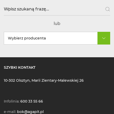
lub
Wybierz producenta
SZYBKI KONTAKT
10-302 Olsztyn, Marii Zientary-Malewskiej 26
Infolinia:
600 33 55 66
e-mail:
bok@agapit.pl