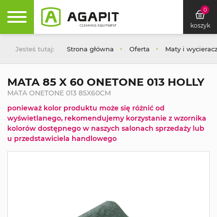
0
koszyk
Jesteś tutaj:
Strona główna
Oferta
Maty i wycierac
MATA 85 X 60 ONETONE 013 HOLLY
MATA ONETONE 013 85X60CM
ponieważ kolor produktu może się różnić od
wyświetlanego, rekomendujemy korzystanie z wzornika
kolorów dostępnego w naszych salonach sprzedaży lub
u przedstawiciela handlowego