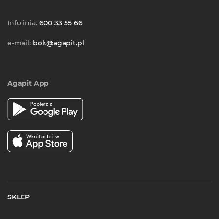
Infolinia:
600 33 55 66
e-mail:
bok@agapit.pl
Agapit App
SKLEP