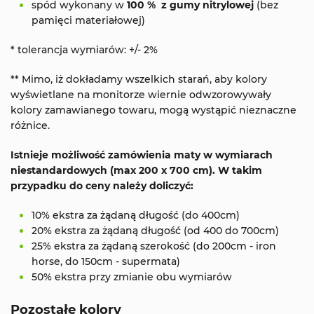
spód wykonany w
100 % z gumy nitrylowej
(bez
pamięci materiałowej)
* tolerancja wymiarów: +/- 2%
** Mimo, iż dokładamy wszelkich starań, aby kolory
wyświetlane na monitorze wiernie odwzorowywały
kolory zamawianego towaru, mogą wystąpić nieznaczne
różnice.
Istnieje możliwość zamówienia maty w wymiarach
niestandardowych (max 200 x 700 cm). W takim
przypadku do ceny należy doliczyć:
10% ekstra za żądaną długość (do 400cm)
20% ekstra za żądaną długość (od 400 do 700cm)
25% ekstra za żądaną szerokość (do 200cm - iron
horse, do 150cm - supermata)
50% ekstra przy zmianie obu wymiarów
Pozostałe kolory