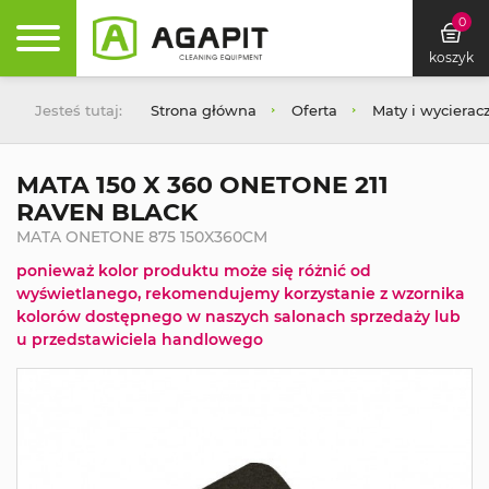
0
koszyk
Jesteś tutaj:
Strona główna
Oferta
Maty i wycierac
MATA 150 X 360 ONETONE 211
RAVEN BLACK
MATA ONETONE 875 150X360CM
ponieważ kolor produktu może się różnić od
wyświetlanego, rekomendujemy korzystanie z wzornika
kolorów dostępnego w naszych salonach sprzedaży lub
u przedstawiciela handlowego