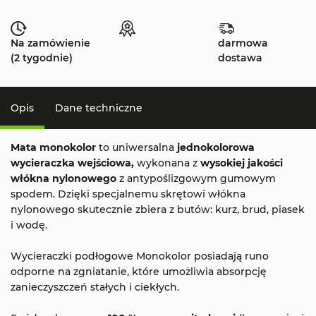
Na zamówienie
darmowa
(2 tygodnie)
dostawa
Opis
Dane techniczne
Mata monokolor
to uniwersalna
jednokolorowa
wycieraczka wejściowa,
wykonana z
wysokiej jakości
włókna nylonowego
z antypoślizgowym gumowym
spodem. Dzięki specjalnemu skrętowi włókna
nylonowego skutecznie zbiera z butów: kurz, brud, piasek
i wodę.
Wycieraczki podłogowe Monokolor posiadają runo
odporne na zgniatanie, które umożliwia absorpcję
zanieczyszczeń stałych i ciekłych.