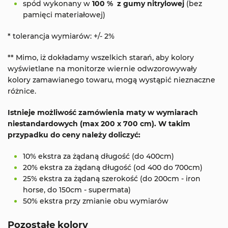
spód wykonany w
100 % z gumy nitrylowej
(bez
pamięci materiałowej)
* tolerancja wymiarów: +/- 2%
** Mimo, iż dokładamy wszelkich starań, aby kolory
wyświetlane na monitorze wiernie odwzorowywały
kolory zamawianego towaru, mogą wystąpić nieznaczne
różnice.
Istnieje możliwość zamówienia maty w wymiarach
niestandardowych (max 200 x 700 cm). W takim
przypadku do ceny należy doliczyć:
10% ekstra za żądaną długość (do 400cm)
20% ekstra za żądaną długość (od 400 do 700cm)
25% ekstra za żądaną szerokość (do 200cm - iron
horse, do 150cm - supermata)
50% ekstra przy zmianie obu wymiarów
Pozostałe kolory