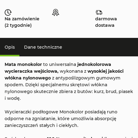
Na zamówienie
darmowa
(2 tygodnie)
dostawa
Opis
Dane techniczne
Mata monokolor
to uniwersalna
jednokolorowa
wycieraczka wejściowa,
wykonana z
wysokiej jakości
włókna nylonowego
z antypoślizgowym gumowym
spodem. Dzięki specjalnemu skrętowi włókna
nylonowego skutecznie zbiera z butów: kurz, brud, piasek
i wodę.
Wycieraczki podłogowe Monokolor posiadają runo
odporne na zgniatanie, które umożliwia absorpcję
zanieczyszczeń stałych i ciekłych.