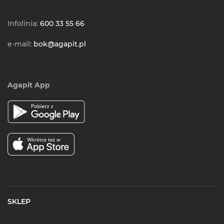
Infolinia:
600 33 55 66
e-mail:
bok@agapit.pl
Agapit App
SKLEP