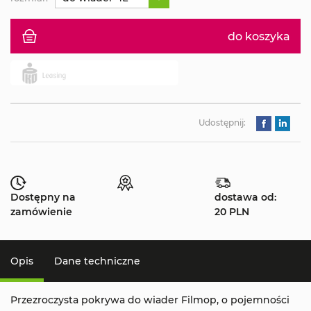
do koszyka
Udostępnij:
Dostępny na
dostawa od:
zamówienie
20 PLN
Opis
Dane techniczne
Przezroczysta pokrywa do wiader Filmop, o pojemności