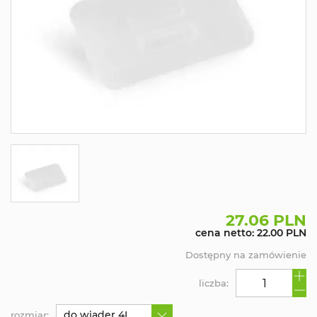
27.06 PLN
cena netto: 22.00 PLN
Dostępny na zamówienie
liczba:
do wiader 4L
rozmiar: