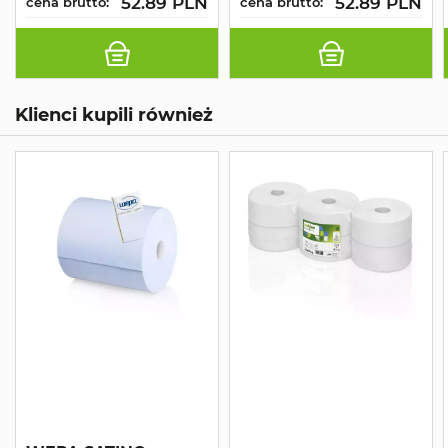
52.89 PLN
52.89 PLN
cena brutto:
cena brutto:
Klienci kupili również