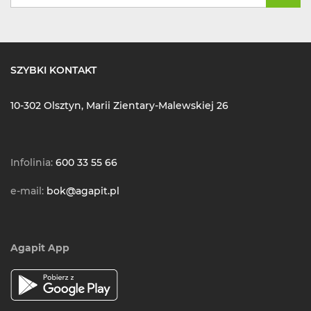
SZYBKI KONTAKT
10-302 Olsztyn, Marii Zientary-Malewskiej 26
Infolinia:
600 33 55 66
e-mail:
bok@agapit.pl
Agapit App