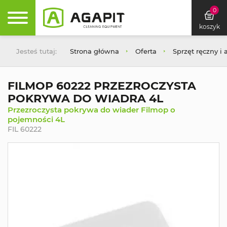
0
koszyk
Jesteś tutaj:
Strona główna
Oferta
Sprzęt ręczny i 
FILMOP 60222 PRZEZROCZYSTA
POKRYWA DO WIADRA 4L
Przezroczysta pokrywa do wiader Filmop o
pojemności 4L
FIL 60222