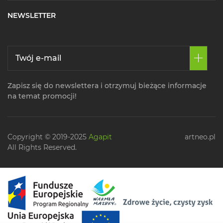
NEWSLETTER
Zapisz się do newslettera i otrzymuj bieżące informacje
na temat promocji!
Copyright © 2019-2025
Agapit
artneo.pl
All Rights Reserved.