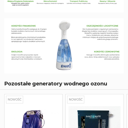
Pozostałe generatory wodnego ozonu
NOWOŚĆ
NOWOŚĆ