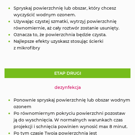
Spryskaj powierzchnię lub obszar, który chcesz
wyczyścić wodnym ozonem.
Używając czystej szmatki, wytrzyj powierzchnię
równomiernie, aż cały roztwór zostanie usunięty.
Oznacza to, że powierzchnia będzie czysta.
Najlepsze efekty uzyskasz stosując ścierki
z mikrofibry
ETAP DRUGI
dezynfekcja
Ponownie spryskaj powierzchnię lub obszar wodnym
ozonem
Po równomiernym pokryciu powierzchni pozostaw
ją do wyschnięcia. W normalnych warunkach czas
projekcji i schnięcia powinien wynosić max 8 minut.
Po tym czasie Twoja powierzchnia jest