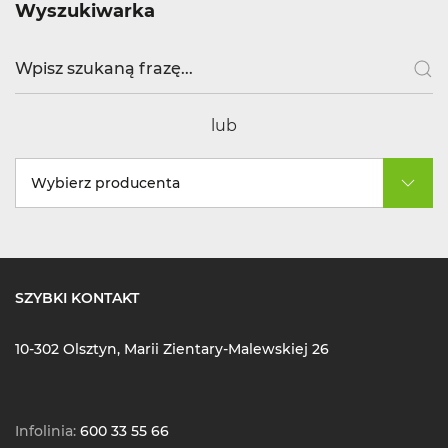
Wyszukiwarka
lub
Wybierz producenta
SZYBKI KONTAKT
10-302 Olsztyn, Marii Zientary-Malewskiej 26
Infolinia:
600 33 55 66