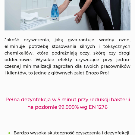
Jakość czyszczenia, jaką gwa-rantuje wodny ozon,
eliminuje potrzebę stosowania silnych i toksycznych
chemikaliów, które podrażniają oczy, skórę czy drogi
oddechowe. Wysokie efekty czyszczące przy jedno-
czesnej minimalizacji zagrożeń dla twoich pracowników
i klientów, to jedne z głównych zalet Enozo Pro!
Pełna dezynfekcja w 5 minut przy redukcji bakterii
na poziomie 99,999% wg EN 1276
Bardzo wysoka skuteczność czyszczenia i dezynfekcji