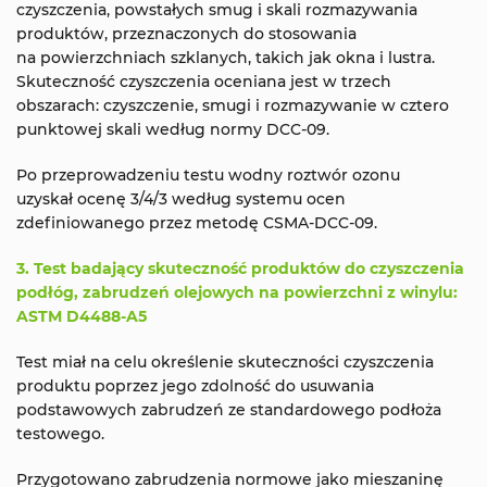
czyszczenia, powstałych smug i skali rozmazywania
produktów, przeznaczonych do stosowania
na powierzchniach szklanych, takich jak okna i lustra.
Skuteczność czyszczenia oceniana jest w trzech
obszarach: czyszczenie, smugi i rozmazywanie w cztero
punktowej skali według normy DCC-09.
Po przeprowadzeniu testu wodny roztwór ozonu
uzyskał ocenę 3/4/3 według systemu ocen
zdefiniowanego przez metodę CSMA-DCC-09.
3. Test badający skuteczność produktów do czyszczenia
podłóg, zabrudzeń olejowych na powierzchni z winylu:
ASTM D4488-A5
Test miał na celu określenie skuteczności czyszczenia
produktu poprzez jego zdolność do usuwania
podstawowych zabrudzeń ze standardowego podłoża
testowego.
Przygotowano zabrudzenia normowe jako mieszaninę