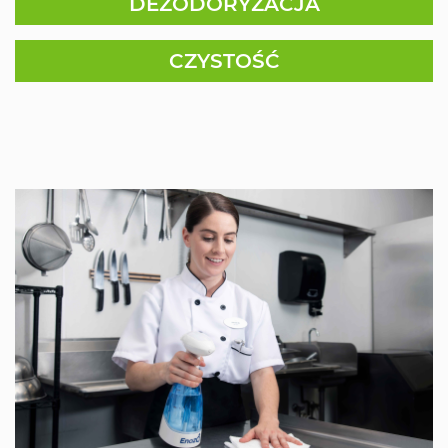
DEZODORYZACJA
CZYSTOŚĆ