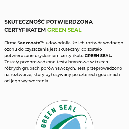
SKUTECZNOŚĆ POTWIERDZONA
CERTYFIKATEM
GREEN SEAL
Firma
Sanzonate™
udowodniła, że ich roztwór wodnego
ozonu do czyszczenia jest skuteczny, co zostało
potwierdzone uzyskaniem certyfikatu
GREEN SEAL.
Zostały przeprowadzone testy branżowe w trzech
różnych grupach porównawczych. Test przeprowadzono
na roztworze, który był używany po czterech godzinach
od jego wytworzenia.