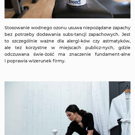
Stosowanie wodnego ozonu usuwa niepożądane zapachy
bez potrzeby dodawania subs-tancji zapachowych. Jest
to szczególnie ważne dla alergi-ków czy astmatyków,
ale też korzystne w miejscach publicz-nych, gdzie
odczuwana świe-żość ma znaczenie fundament-alne
i poprawia wizerunek firmy.