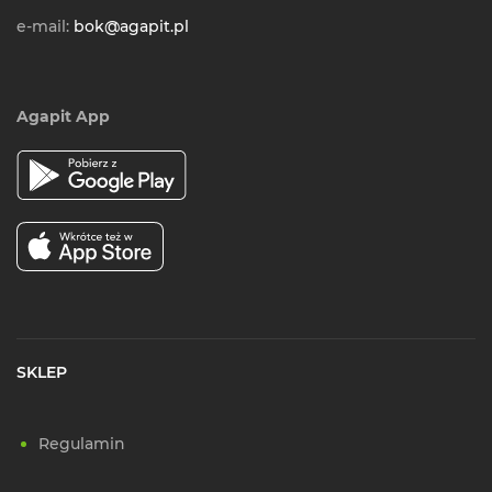
e-mail:
bok@agapit.pl
Agapit App
SKLEP
Regulamin