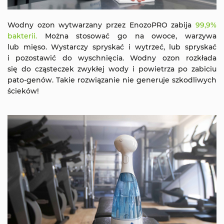
Wodny ozon wytwarzany przez EnozoPRO zabija
99,9%
bakterii.
Można stosować go na owoce, warzywa
lub mięso. Wystarczy spryskać i wytrzeć, lub spryskać
i pozostawić do wyschnięcia. Wodny ozon rozkłada
się do cząsteczek zwykłej wody i powietrza po zabiciu
pato-genów. Takie rozwiązanie nie generuje szkodliwych
ścieków!