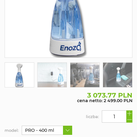
3 073.77 PLN
cena netto: 2 499.00 PLN
liczba:
PRO - 400 ml
model: