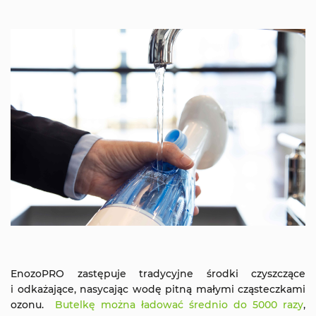
EnozoPRO zastępuje tradycyjne środki czyszczące
i odkażające, nasycając wodę pitną małymi cząsteczkami
ozonu.
Butelkę można ładować średnio do 5000 razy
,