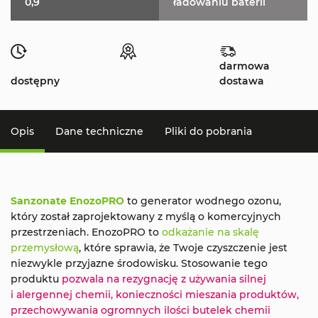
0,9
ładowaniu baterii
darmowa
dostępny
dostawa
Opis
Dane techniczne
Pliki do pobrania
Sanzonate EnozoPRO
to generator wodnego ozonu,
który został zaprojektowany z myślą o komercyjnych
przestrzeniach. EnozoPRO to
odkażanie
na skalę
przemysłową
, które sprawia, że Twoje czyszczenie jest
niezwykle przyjazne środowisku. Stosowanie tego
produktu
pozwala na rezygnację z używania silnej
i alergennej chemii, konieczności mieszania produktów,
przechowywania ogromnych ilości butelek chemii