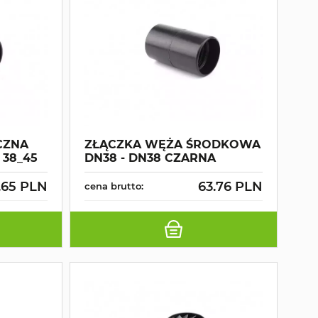
CZNA
ZŁĄCZKA WĘŻA ŚRODKOWA
 38_45
DN38 - DN38 CZARNA
.65 PLN
63.76 PLN
cena brutto: