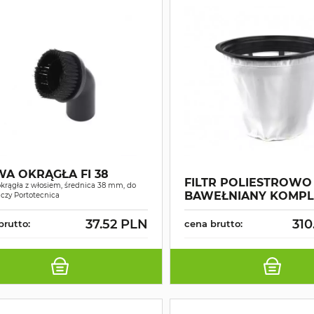
WA OKRĄGŁA FI 38
FILTR POLIESTROWO 
krągła z włosiem, średnica 38 mm, do
BAWEŁNIANY KOMPL
czy Portotecnica
37.52 PLN
310
brutto:
cena brutto: