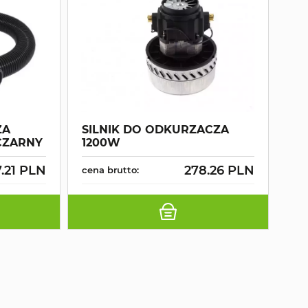
ZA
SILNIK DO ODKURZACZA
CZARNY
1200W
7.21 PLN
278.26 PLN
cena brutto: