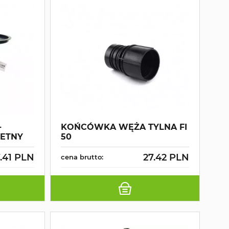
-
KOŃCÓWKA WĘŻA TYLNA FI
ETNY
50
.41 PLN
27.42 PLN
cena brutto: