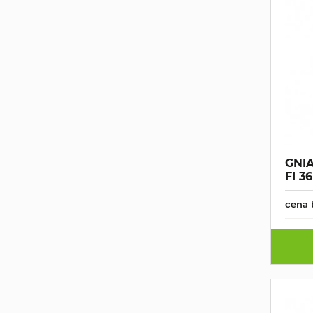
GNI
FI 36
cena 