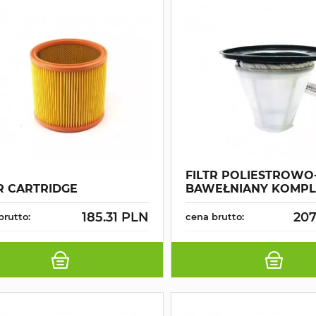
FILTR POLIESTROWO
R CARTRIDGE
BAWEŁNIANY KOMPL
185.31 PLN
207
brutto:
cena brutto: