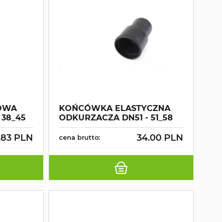
OWA
KOŃCÓWKA ELASTYCZNA
 38_45
ODKURZACZA DN51 - 51_58
.83 PLN
34.00 PLN
cena brutto: