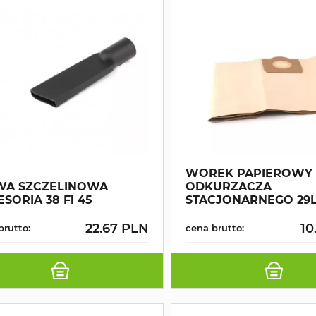
WOREK PAPIEROWY
WA SZCZELINOWA
ODKURZACZA
SORIA 38 Fi 45
STACJONARNEGO 29
22.67 PLN
10
brutto:
cena brutto: