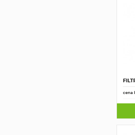
FILT
cena 