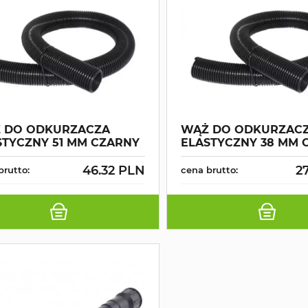
 DO ODKURZACZA
WĄŻ DO ODKURZAC
STYCZNY 51 MM CZARNY
ELASTYCZNY 38 MM 
46.32 PLN
2
brutto:
cena brutto: