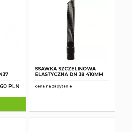
SSAWKA SZCZELINOWA
N37
ELASTYCZNA DN 38 410MM
.60 PLN
cena na zapytanie