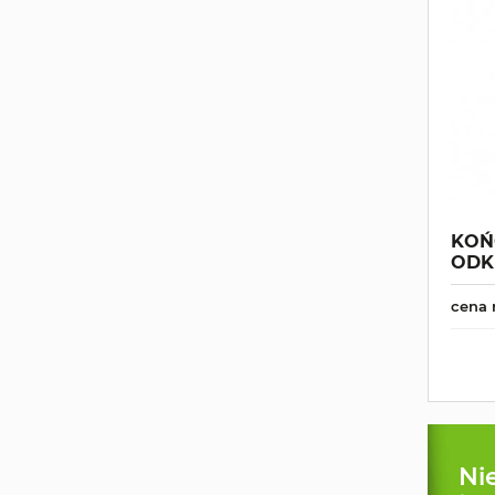
KOŃ
ODK
cena 
Ni