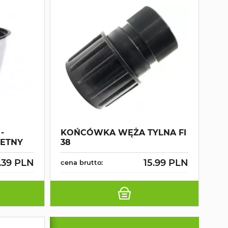
-
KOŃCÓWKA WĘŻA TYLNA FI
ETNY
38
.39 PLN
15.99 PLN
cena brutto: