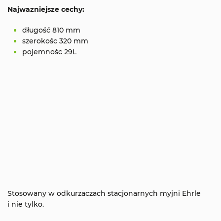
Najwazniejsze cechy:
długość 810 mm
szerokośc 320 mm
pojemnośc 29L
Stosowany w odkurzaczach stacjonarnych myjni Ehrle
i nie tylko.