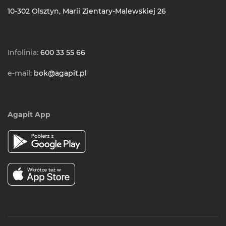
10-302 Olsztyn, Marii Zientary-Malewskiej 26
Infolinia:
600 33 55 66
e-mail:
bok@agapit.pl
Agapit App