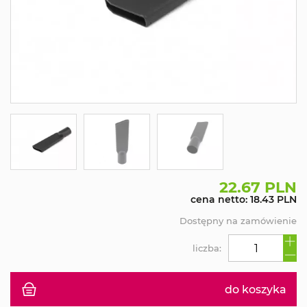
22.67 PLN
cena netto: 18.43 PLN
Dostępny na zamówienie
liczba:
do koszyka