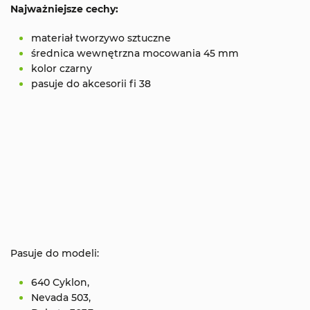
Najważniejsze cechy:
materiał tworzywo sztuczne
średnica wewnętrzna mocowania 45 mm
kolor czarny
pasuje do akcesorii fi 38
Pasuje do modeli:
640 Cyklon,
Nevada 503,