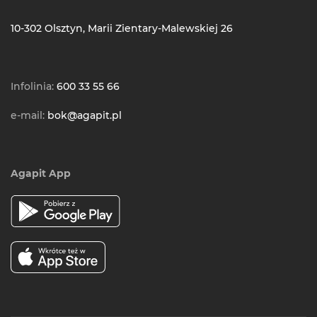
10-302 Olsztyn, Marii Zientary-Malewskiej 26
Infolinia:
600 33 55 66
e-mail:
bok@agapit.pl
Agapit App