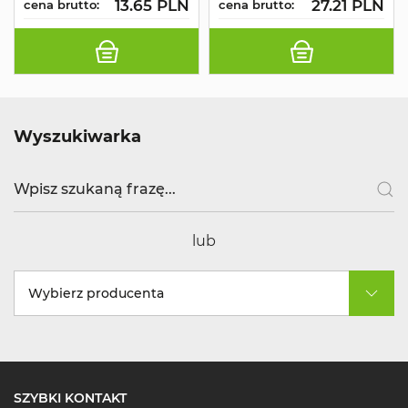
13.65 PLN
27.21 PLN
cena brutto:
cena brutto:
Wyszukiwarka
lub
Wybierz producenta
SZYBKI KONTAKT