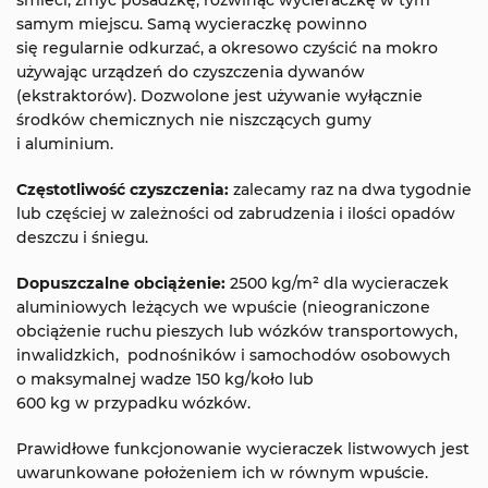
samym miejscu. Samą wycieraczkę powinno
się regularnie odkurzać, a okresowo czyścić na mokro
używając urządzeń do czyszczenia dywanów
(ekstraktorów). Dozwolone jest używanie wyłącznie
środków chemicznych nie niszczących gumy
i aluminium.
Częstotliwość czyszczenia:
zalecamy raz na dwa tygodnie
lub częściej w zależności od zabrudzenia i ilości opadów
deszczu i śniegu.
Dopuszczalne obciążenie:
2500 kg/m² dla wycieraczek
aluminiowych leżących we wpuście (nieograniczone
obciążenie ruchu pieszych lub wózków transportowych,
inwalidzkich, podnośników i samochodów osobowych
o maksymalnej wadze 150 kg/koło lub
600 kg w przypadku wózków.
Prawidłowe funkcjonowanie wycieraczek listwowych jest
uwarunkowane położeniem ich w równym wpuście.