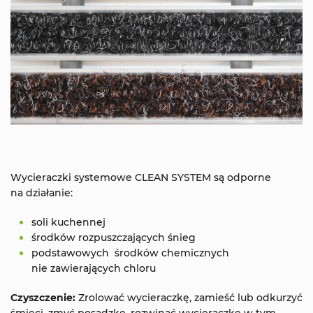
Wycieraczki systemowe CLEAN SYSTEM są odporne
na działanie:
soli kuchennej
środków rozpuszczających śnieg
podstawowych środków chemicznych
nie zawierających chloru
Czyszczenie:
Zrolować wycieraczkę, zamieść lub odkurzyć
śmieci, zmyć posadzkę, rozwinąć wycieraczkę w tym