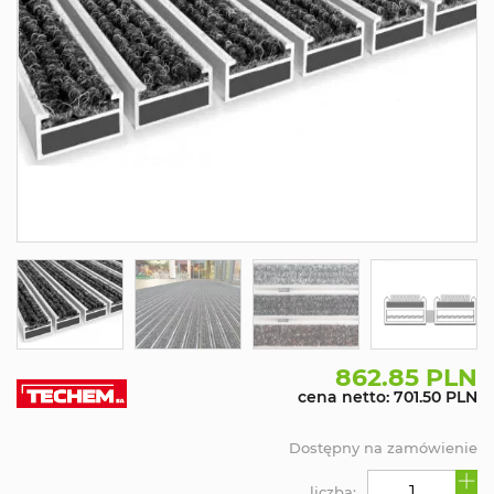
862.85 PLN
cena netto: 701.50 PLN
Dostępny na zamówienie
liczba: