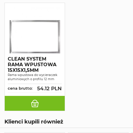
CLEAN SYSTEM
RAMA WPUSTOWA
15X15X1,5MM
Rama wpustowa do wycieraczek
aluminiowych o profilu 12 mm
54.12 PLN
cena brutto:
Klienci kupili również