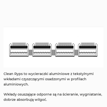
Clean Ryps to wycieraczki aluminiowe z tekstylnymi
wkładami czyszczącymi osadzonymi w profilach
aluminiowych.
Wkłady osuszające odporne są na ścieranie, wygniatanie,
dobrze absorbują wilgoć.