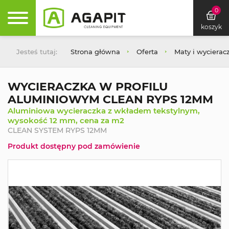
0
koszyk
Jesteś tutaj:
Strona główna
Oferta
Maty i wycierac
WYCIERACZKA W PROFILU
ALUMINIOWYM CLEAN RYPS 12MM
Aluminiowa wycieraczka z wkładem tekstylnym,
wysokość 12 mm, cena za m2
CLEAN SYSTEM RYPS 12MM
Produkt dostępny pod zamówienie