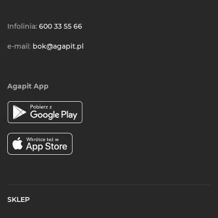
Infolinia:
600 33 55 66
e-mail:
bok@agapit.pl
Agapit App
SKLEP