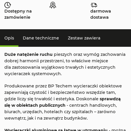
Dostępny na
darmowa
zamówienie
dostawa
Opis
Dane techniczne
Zestaw zawiera
Duże natężenie ruchu
pieszych oraz wymóg zachowania
dobrej harmonii przestrzeni, to właściwe miejsce
dla zastosowania wyjątkowo trwałych i estetycznych
wycieraczek systemowych.
Produkowane przez BP Techem wycieraczki obiektowe
zapewniają czystość i bezpieczeństwo wszędzie tam,
gdzie liczy się trwałość i estetyka. Doskonale
sprawdzą
się w obiektach publicznych
- centrach handlowych,
biurach, urzędach, hotelach czy szpitalach – zarówno
wewnątrz, jak i na zewnątrz budynków.
Wycieraczki aluminiowe są łatwe w utrzymaniu
- można